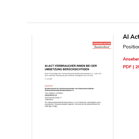
AI Ac
Positio
Ansehe
PDF | 2