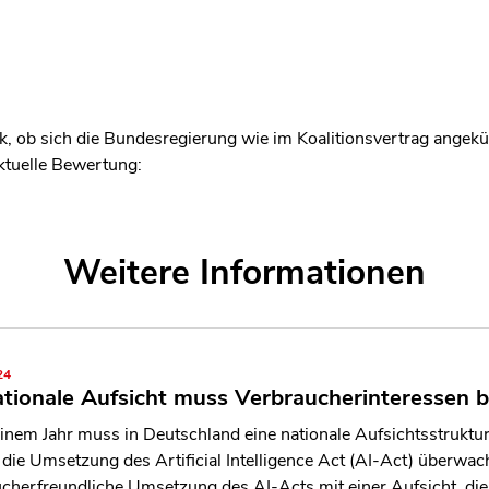
, ob sich die Bundesregierung wie im Koalitionsvertrag angekün
aktuelle Bewertung:
Weitere Informationen
24
ationale Aufsicht muss Verbraucherinteressen b
einem Jahr muss in Deutschland eine nationale Aufsichtsstruktur f
 die Umsetzung des Artificial Intelligence Act (AI-Act) überwach
cherfreundliche Umsetzung des AI-Acts mit einer Aufsicht, die