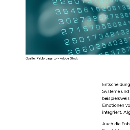
Quelle: Pablo Lagarto - Adobe Stock
Entscheidung
Systeme und
beispielsweis
Emotionen von
integriert.
Alg
Auch die Ent