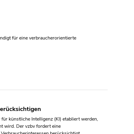
digt für eine verbraucherorientierte
erücksichtigen
ür künstliche Intelligenz (KI) etabliert werden,
t wird. Der vzbv fordert eine
 Verbraucherinteressen berücksichtigt.