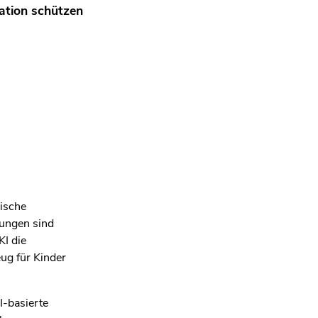
ation schützen
ische
dungen sind
KI die
ug für Kinder
I‑basierte