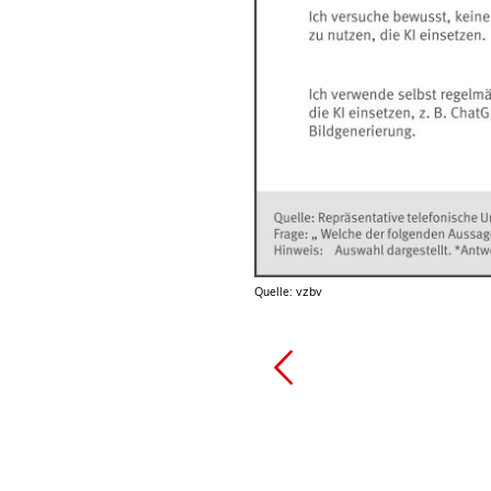
Quelle: vzbv
Quelle: vzbv