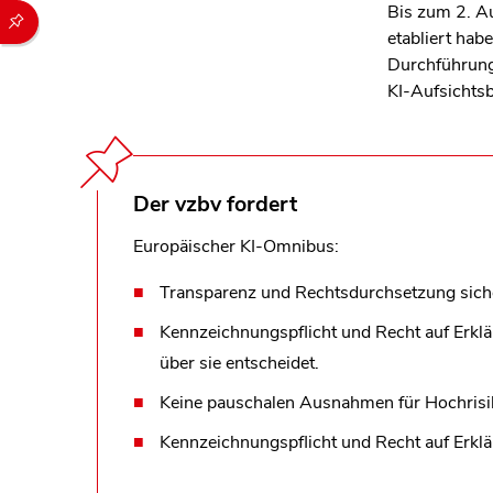
Bis zum 2. A
Durch die folgenden Buttons können Sie direkt auf einen speziel
etabliert hab
Durchführung
KI
‑
Aufsichts
Der vzbv fordert
Europäischer KI-Omnibus:
Transparenz und Rechtsdurchsetzung siche
Kennzeichnungspflicht und Recht auf Erkl
über sie entscheidet.
Keine pauschalen Ausnahmen für Hochrisi
Kennzeichnungspflicht und Recht auf Erklä