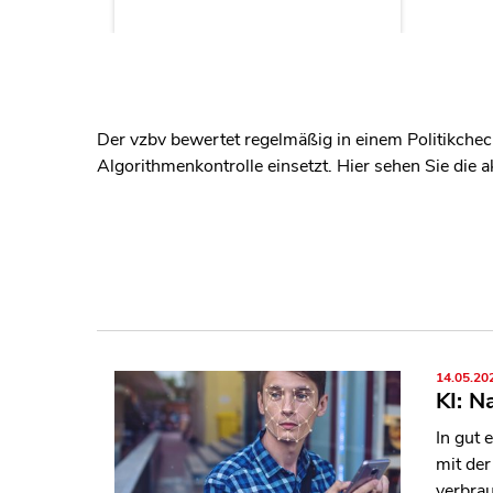
Der vzbv bewertet regelmäßig in einem Politikcheck
Algorithmenkontrolle einsetzt. Hier sehen Sie die 
14.05.20
KI: N
In gut 
mit der
verbrau