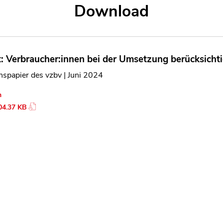
Download
t: Verbraucher:innen bei der Umsetzung berücksicht
nspapier des vzbv | Juni 2024
n
04.37 KB