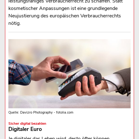
leistungsfähiges Verbraucherrecht zu schaffen. Statt
kosmetischer Anpassungen ist eine grundlegende
Neujustierung des europäischen Verbraucherrechts
nötig.
Quelle: Davizro Photography - fotolia.com
Sicher digital bezahlen
Digitaler Euro
Je digitaler das Leben wird, desto öfter können