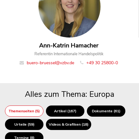
Ann-Katrin Hamacher
Referentin Internationale Handelspolitik
buero-bruessel@vzbv.de
+49 30 25800-0
Alles zum Thema: Europa
Themenseiten (5)
Artikel (167)
Dokumente (61)
Urteile (59)
Videos & Grafiken (18)
Termine (8)