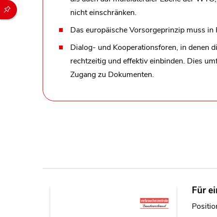
Durch die folgenden Buttons können Sie direkt auf einen speziel
nicht einschränken.
Das europäische Vorsorgeprinzip muss in 
Dialog- und Kooperationsforen, in denen di
rechtzeitig und effektiv einbinden. Dies u
Zugang zu Dokumenten.
Für e
Positio