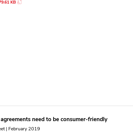
79.61 KB
 agreements need to be consumer-friendly
eet | February 2019