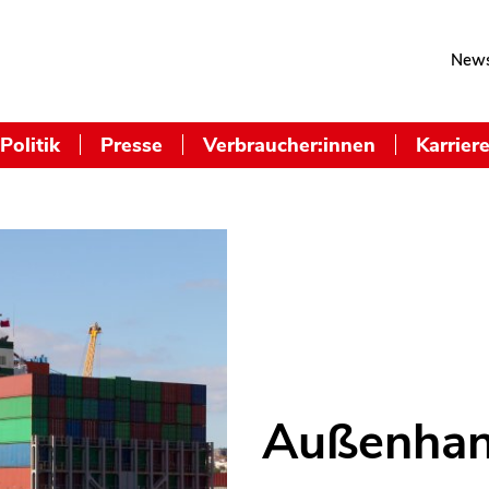
News
Politik
Presse
Verbraucher:innen
Karrier
Außenhan