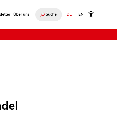
letter
Über uns
Suche
DE
EN
e
del