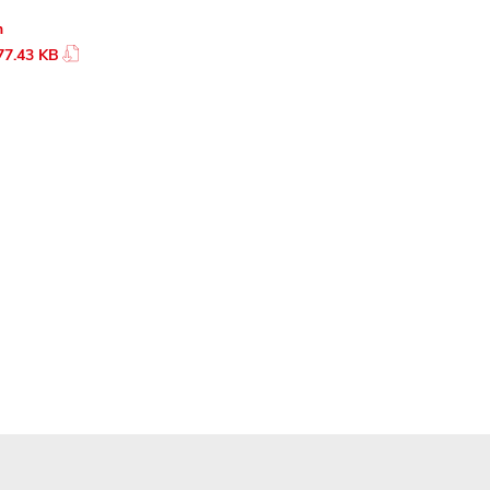
n
77.43 KB