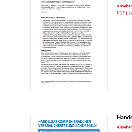
Ansehe
PDF | 1
Hande
Ansehe