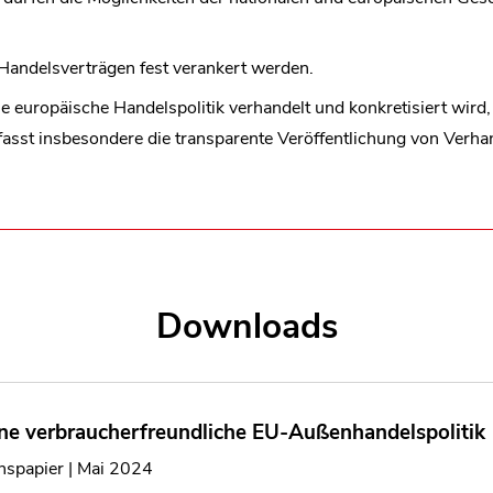
len Bereich des Inhaltes springen
Handelsverträgen fest verankert werden.
e europäische Handelspolitik verhandelt und konkretisiert wird
mfasst insbesondere die transparente Veröffentlichung von Verh
Downloads
ine verbraucherfreundliche EU-Außenhandelspolitik
nspapier | Mai 2024