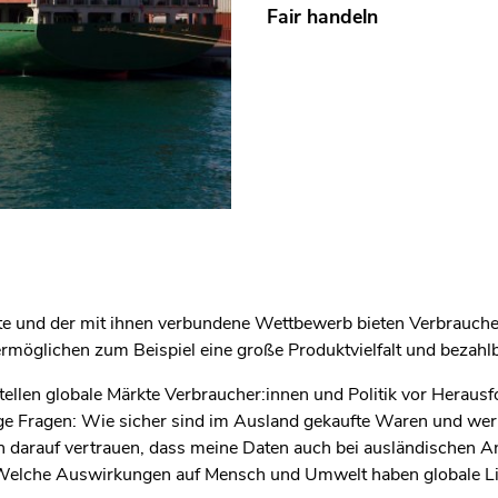
Fair handeln
te und der mit ihnen verbundene Wettbewerb bieten Verbraucher
 ermöglichen zum Beispiel eine große Produktvielfalt und bezahlb
stellen globale Märkte Verbraucher:innen und Politik vor Heraus
e Fragen: Wie sicher sind im Ausland gekaufte Waren und wer 
h darauf vertrauen, dass meine Daten auch bei ausländischen A
 Welche Auswirkungen auf Mensch und Umwelt haben globale Li