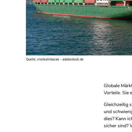
Quelle: vrenkalinbacak - adobestock.de
Globale Märk
Vorteile. Sie
Gleichzeitig 
und schwierig
dies? Kann ic
sicher sind?