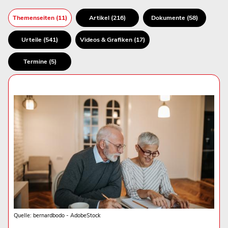
Themenseiten (11)
Artikel (216)
Dokumente (58)
Urteile (541)
Videos & Grafiken (17)
Termine (5)
Quelle: bernardbodo - AdobeStock