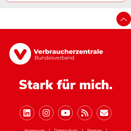
Stark für mich.
Mastodon
Impressum
Datenschutz
Sitemap