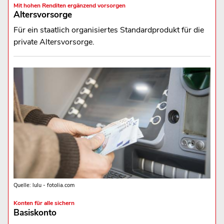
Mit hohen Renditen ergänzend vorsorgen
Altersvorsorge
Für ein staatlich organisiertes Standardprodukt für die
private Altersvorsorge.
Quelle: lulu - fotolia.com
Konten für alle sichern
Basiskonto