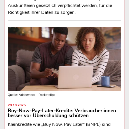
Auskunfteien gesetzlich verpflichtet werden, für die
Richtigkeit ihrer Daten zu sorgen.
Quelle: Adobestock - Rocketclips
20.10.2025
Buy-Now-Pay-Later-Kredite: Verbraucher:innen
besser vor Überschuldung schützen
Kleinkredite wie „Buy Now, Pay Later“ (BNPL) sind