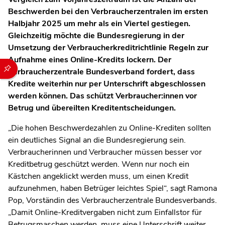
Beschwerden bei den Verbraucherzentralen im ersten
Halbjahr 2025 um mehr als ein Viertel gestiegen.
Gleichzeitig möchte die Bundesregierung in der
Umsetzung der Verbraucherkreditrichtlinie Regeln zur
Aufnahme eines Online-Kredits lockern. Der
Durch die folgenden Buttons können Sie direkt auf einen speziel
Verbraucherzentrale Bundesverband fordert, dass
Kredite weiterhin nur per Unterschrift abgeschlossen
werden können. Das schützt Verbraucher:innen vor
Betrug und übereilten Kreditentscheidungen.
„Die hohen Beschwerdezahlen zu Online-Krediten sollten
ein deutliches Signal an die Bundesregierung sein.
Verbraucherinnen und Verbraucher müssen besser vor
Kreditbetrug geschützt werden. Wenn nur noch ein
Kästchen angeklickt werden muss, um einen Kredit
aufzunehmen, haben Betrüger leichtes Spiel“, sagt Ramona
Pop, Vorständin des Verbraucherzentrale Bundesverbands.
„Damit Online-Kreditvergaben nicht zum Einfallstor für
Betrugsmaschen werden, muss eine Unterschrift weiter