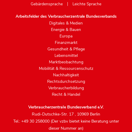
Gebärdensprache
Leichte Sprache
Arbeitsfelder des Verbraucherzentrale Bundesverbands
Digitales & Medien
Energie & Bauen
Europa
Finanzmarkt
Gesundheit & Pflege
Lebensmittel
Marktbeobachtung
Mobilität & Ressourcenschutz
Nachhaltigkeit
Rechtsdurchsetzung
Verbraucherbildung
Recht & Handel
Verbraucherzentrale Bundesverband e.V.
Rudi-Dutschke-Str. 17
,
10969 Berlin
Tel.: +49 30 258000 (Der vzbv bietet keine Beratung unter
dieser Nummer an)