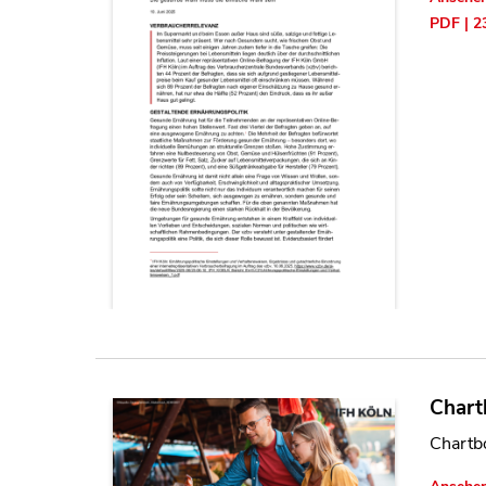
PDF | 2
Chart
Chartb