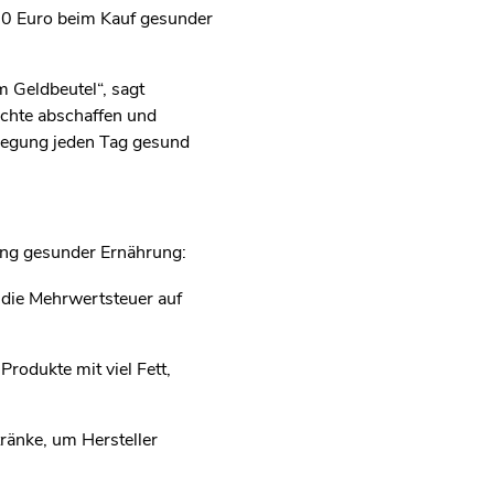
00 Euro beim Kauf gesunder
 Geldbeutel“, sagt
chte abschaffen und
pflegung jeden Tag gesund
rung gesunder Ernährung:
, die Mehrwertsteuer auf
rodukte mit viel Fett,
ränke, um Hersteller