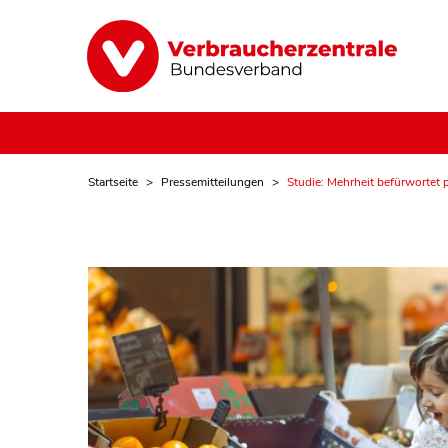
Startseite
Pressemitteilungen
Studie: Mehrheit befürwortet