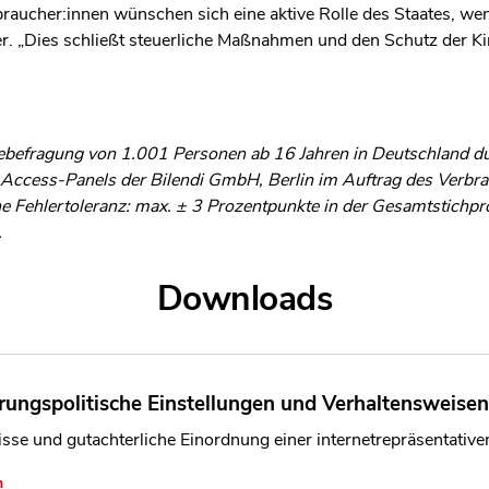
braucher:innen wünschen sich eine aktive Rolle des Staates, w
r. „Dies schließt steuerliche Maßnahmen und den Schutz der K
inebefragung von 1.001 Personen ab 16 Jahren in Deutschland 
-Access-Panels der Bilendi GmbH, Berlin im Auftrag des Verbra
e Fehlertoleranz: max. ± 3 Prozentpunkte in der Gesamtstichp
.
Downloads
rungspolitische Einstellungen und Verhaltensweisen
sse und gutachterliche Einordnung einer internetrepräsentativ
n