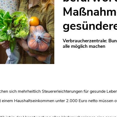
Maßnahme
gesünder
Verbraucherzentrale: Bu
alle möglich machen
hen sich mehrheitlich Steuererleichterungen für gesunde Leben
mit einem Haushaltseinkommen unter 2.000 Euro netto müssen o