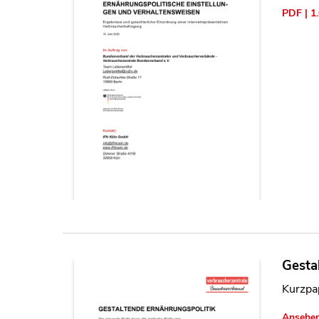
PDF | 1
Gesta
Kurzpap
Ansehe