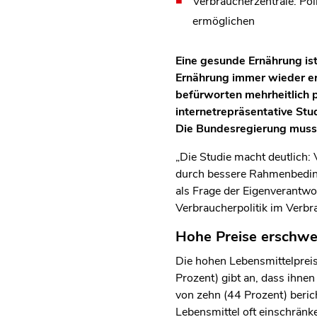
Verbraucherzentrale: Pol
ermöglichen
Eine gesunde Ernährung ist
Ernährung immer wieder er
befürworten mehrheitlich p
internetrepräsentative Stu
Die Bundesregierung muss
„Die Studie macht deutlich: 
durch bessere Rahmenbedingu
als Frage der Eigenverantwo
Verbraucherpolitik im Verb
Hohe Preise erschwe
Die hohen Lebensmittelpreis
Prozent) gibt an, dass ihne
von zehn (44 Prozent) beric
Lebensmittel oft einschrän