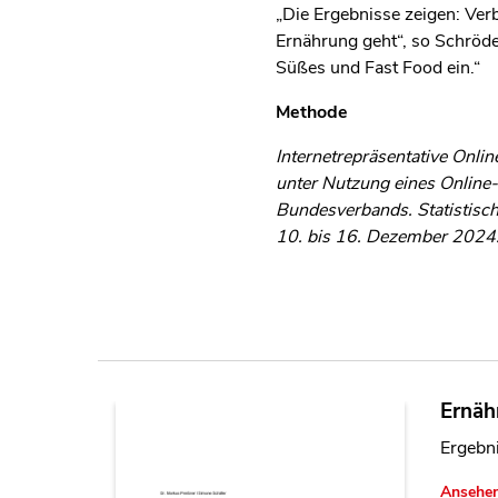
„Die Ergebnisse zeigen: Ver
Ernährung geht“, so Schröde
Süßes und Fast Food ein.“
Methode
Internetrepräsentative Onl
unter Nutzung eines Online
Bundesverbands. Statistisch
10. bis 16. Dezember 2024
Ernäh
Ergebni
Ansehe