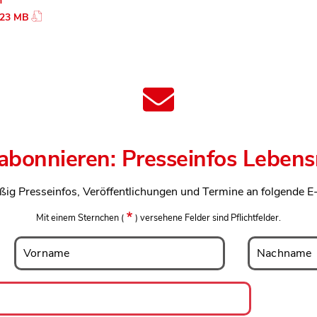
n
.23 MB
 abonnieren: Presseinfos Lebens
ßig Presseinfos, Veröffentlichungen und Termine an folgende E
Mit einem Sternchen
(
)
versehene Felder sind Pflichtfelder.
Vorname
Nachname
Vorname
Nachname