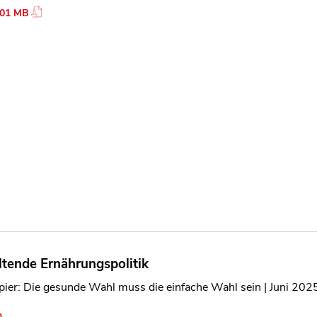
.01 MB
ltende Ernährungspolitik
ier: Die gesunde Wahl muss die einfache Wahl sein | Juni 202
n