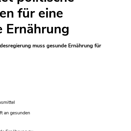
n für eine
e Ernährung
ndesregierung muss gesunde Ernährung für
smittel
ft an gesunden