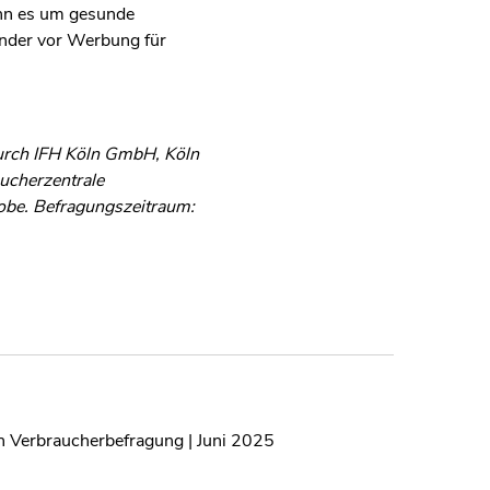
enn es um gesunde
inder vor Werbung für
durch IFH Köln GmbH, Köln
ucherzentrale
robe. Befragungszeitraum:
en Verbraucherbefragung | Juni 2025