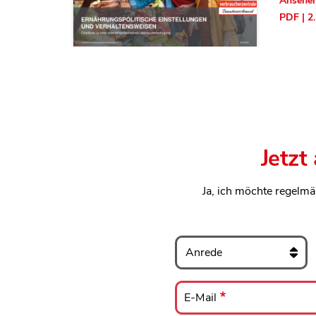
Ansehe
PDF | 2
Jetzt
Ja, ich möchte regelmä
Anrede
E-
Mail
E-Mail