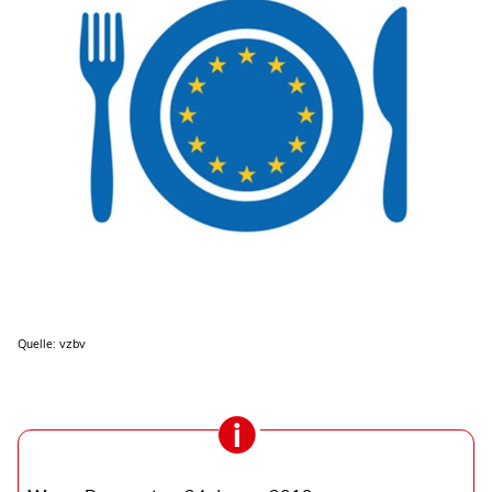
Quelle: vzbv