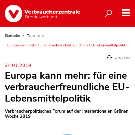
Startseite
Termine
Europa kann mehr: für eine verbraucherfreundliche EU-Lebensmittelpolitik
Drucken
24.01.2019
Europa kann mehr: für eine
verbraucherfreundliche EU-
Lebensmittelpolitik
Verbraucherpolitisches Forum auf der Internationalen Grünen
Woche 2019