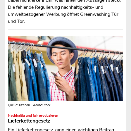
dabei nicht erkennbar, was hinter den Aussagen steckt.
Die fehlende Regulierung nachhaltigkeits- und
umweltbezogener Werbung öffnet Greenwashing Tür
und Tor.
Quelle: Kzenon - AdobeStock
Nachhaltig und fair produzieren
Lieferkettengesetz
Ein Lieferkettengesetz kann einen wichtigen Beitrag