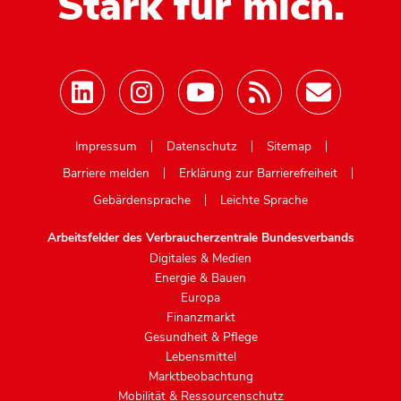
Stark für mich.
Mastodon
Impressum
Datenschutz
Sitemap
Barriere melden
Erklärung zur Barrierefreiheit
Gebärdensprache
Leichte Sprache
Arbeitsfelder des Verbraucherzentrale Bundesverbands
Digitales & Medien
Energie & Bauen
Europa
Finanzmarkt
Gesundheit & Pflege
Lebensmittel
Marktbeobachtung
Mobilität & Ressourcenschutz