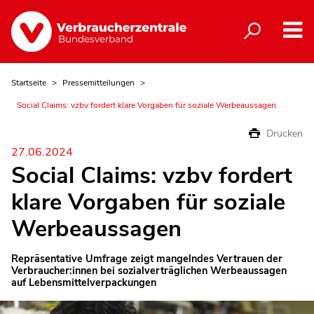
Startseite
Pressemitteilungen
Social Claims: vzbv fordert klare Vorgaben für soziale Werbeaussagen
Drucken
27.06.2024
Social Claims: vzbv fordert
klare Vorgaben für soziale
Werbeaussagen
Repräsentative Umfrage zeigt mangelndes Vertrauen der
Verbraucher:innen bei sozialverträglichen Werbeaussagen
auf Lebensmittelverpackungen