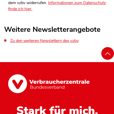
dem vzbv widerrufen.
Informationen zum Datenschutz
finde ich hier.
Weitere Newsletterangebote
Zu den weiteren Newslettern des vzbv
Stark für mich.