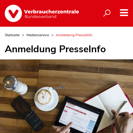
Startseite
Medienservice
Anmeldung PresseInfo
Anmeldung PresseInfo