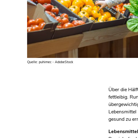
Quelle: puhimec - AdobeStock
Über die Hälf
fettleibig. R
übergewichtig
Lebensmittel 
gesund zu er
Lebensmittel