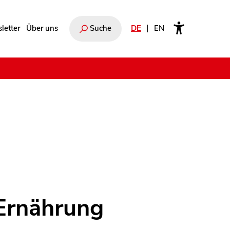
letter
Über uns
Suche
DE
EN
e
Ernährung