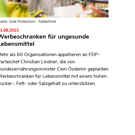
uelle: Syda Productions - AdobeStock
1.08.2023
Werbeschranken für ungesunde
Lebensmittel
ehr als 60 Organisationen appellieren an FDP-
arteichef Christian Lindner, die von
undesernährungsminister Cem Özdemir geplanten
erbeschranken für Lebensmittel mit einem hohen
ucker-, Fett- oder Salzgehalt zu unterstützen.