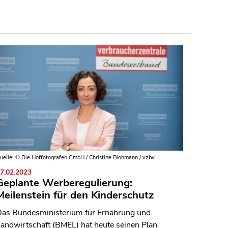
uelle: © Die Hoffotografen GmbH / Christine Blohmann / vzbv
7.02.2023
Geplante Werberegulierung:
Meilenstein für den Kinderschutz
as Bundesministerium für Ernährung und
andwirtschaft (BMEL) hat heute seinen Plan