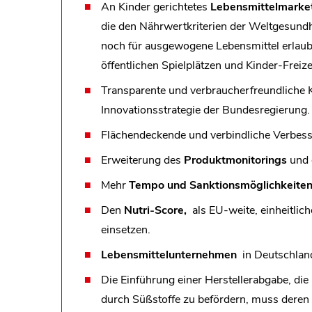
An Kinder gerichtetes
Lebensmittelmarke
die den Nährwertkriterien der Weltgesund
noch für ausgewogene Lebensmittel erlaubt
öffentlichen Spielplätzen und Kinder-Freiz
Transparente und verbraucherfreundliche
Innovationsstrategie der Bundesregierung
Flächendeckende und verbindliche Verbes
Erweiterung des
Produktmonitorings
und 
Mehr
Tempo und Sanktionsmöglichkeite
Den
Nutri-Score,
als EU-weite, einheitli
einsetzen.
Lebensmittelunternehmen
in Deutschland
Die Einführung einer Herstellerabgabe, die
durch Süßstoffe zu befördern, muss deren