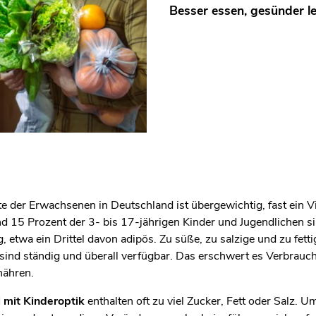
Besser essen, gesünder l
te der Erwachsenen in Deutschland ist übergewichtig, fast ein Vi
und 15 Prozent der 3- bis 17-jährigen Kinder und Jugendlichen s
, etwa ein Drittel davon adipös. Zu süße, zu salzige und zu fetti
sind ständig und überall verfügbar. Das erschwert es Verbrauch
nähren.
 mit Kinderoptik
enthalten oft zu viel Zucker, Fett oder Salz. 