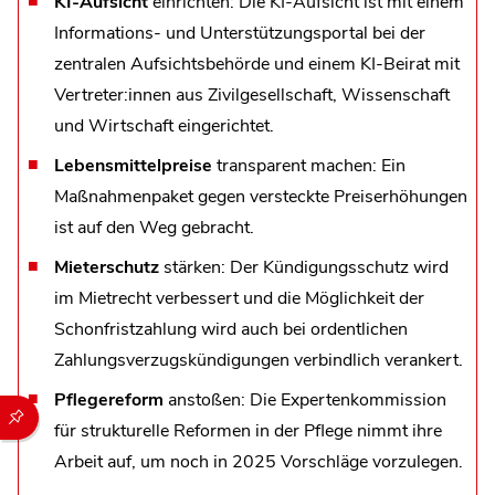
KI-Aufsicht
einrichten: Die KI-Aufsicht ist mit einem
Informations- und Unterstützungsportal bei der
zentralen Aufsichtsbehörde und einem KI-Beirat mit
Vertreter:innen aus Zivilgesellschaft, Wissenschaft
und Wirtschaft eingerichtet.
Lebensmittelpreise
transparent machen: Ein
Maßnahmenpaket gegen versteckte Preiserhöhungen
ist auf den Weg gebracht.
Mieterschutz
stärken: Der Kündigungsschutz wird
im Mietrecht verbessert und die Möglichkeit der
Schonfristzahlung wird auch bei ordentlichen
Zahlungsverzugskündigungen verbindlich verankert.
Pflegereform
anstoßen: Die Expertenkommission
Durch die folgenden Buttons können Sie direkt auf einen speziel
für strukturelle Reformen in der Pflege nimmt ihre
Arbeit auf, um noch in 2025 Vorschläge vorzulegen.