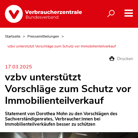
Startseite
Pressemitteilungen
vzbv unterstützt Vorschläge zum Schutz vor Immobilienteilverkauf
Drucken
17.03.2025
vzbv unterstützt
Vorschläge zum Schutz vor
Immobilienteilverkauf
Statement von Dorothea Mohn zu den Vorschlägen des
Sachverständigenrates, Verbraucher:innen bei
Immobilienteilverkäufen besser zu schützen