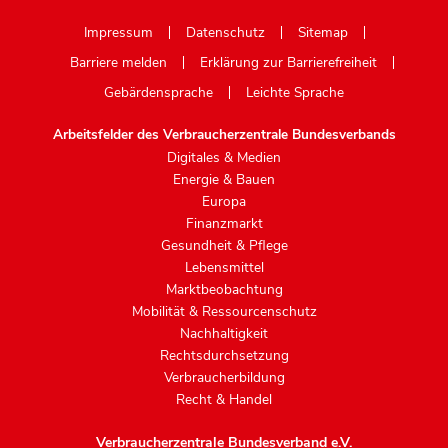
Mastodon
Impressum
Datenschutz
Sitemap
Barriere melden
Erklärung zur Barrierefreiheit
Gebärdensprache
Leichte Sprache
Arbeitsfelder des Verbraucherzentrale Bundesverbands
Digitales & Medien
Energie & Bauen
Europa
Finanzmarkt
Gesundheit & Pflege
Lebensmittel
Marktbeobachtung
Mobilität & Ressourcenschutz
Nachhaltigkeit
Rechtsdurchsetzung
Verbraucherbildung
Recht & Handel
Verbraucherzentrale Bundesverband e.V.