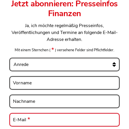
Jetzt abonnieren: Presseinfos
Finanzen
Ja, ich möchte regelmäßig Presseinfos,
Veröffentlichungen und Termine an folgende E-Mail-
Adresse erhalten.
Mit einem Sternchen
(
)
versehene Felder sind Pflichtfelder.
Anrede
Vorname
Vorname
Nachname
Nachname
E-
Mail
E-Mail