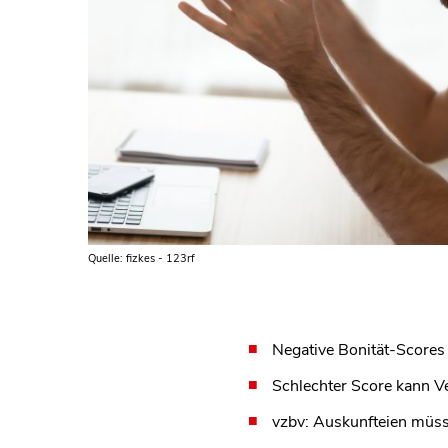
Quelle: fizkes - 123rf
Negative Bonität-Scores 
Schlechter Score kann V
vzbv: Auskunfteien müssen