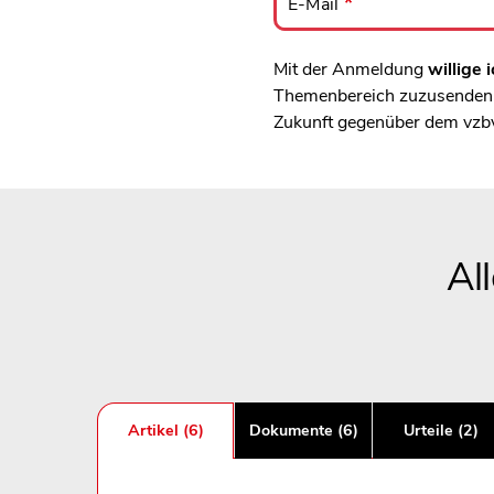
Mail
E-Mail
Mit der Anmeldung
willige i
Themenbereich zuzusenden, 
Zukunft gegenüber dem vzb
Al
Artikel (6)
Dokumente (6)
Urteile (2)