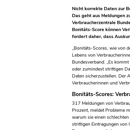
Nicht korrekte Daten zur B
Das geht aus Meldungen zu
Verbraucherzentrale Bunde
Bonitäts-Score können Ver
fordert daher, dass Auskunf
„Bonitäts-Scores, wie von 
Lebens von Verbraucherinne
Bundesverband. „Es kommt l
oder zumindest strittigen Da
Daten sicherzustellen. Der 
Verbraucherinnen und Verbr
Bonitäts-Scores: Verb
317 Meldungen von Verbrau
Prozent, meldet Probleme mi
warum sie einen schlechten S
strittigen Eintragungen von