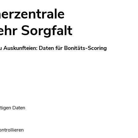
erzentrale
ehr Sorgfalt
 Auskunfteien: Daten für Bonitäts-Scoring
ttigen Daten
ntrollieren