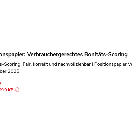
ionspapier: Verbrauchergerechtes Bonitäts-Scoring
s-Scoring: Fair, korrekt und nachvollziehbar I Positionspapier 
ber 2025
n
69.9 KB