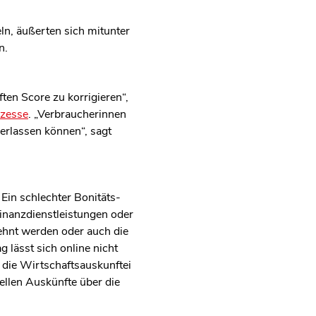
ln, äußerten sich mitunter
n.
ten Score zu korrigieren“,
ozesse
. „Verbraucherinnen
erlassen können“, sagt
Ein schlechter Bonitäts-
inanzdienstleistungen oder
ehnt werden oder auch die
 lässt sich online nicht
 die Wirtschaftsauskunftei
ellen Auskünfte über die