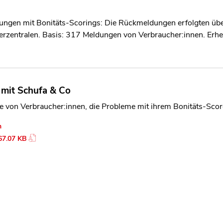
rungen mit Bonitäts-Scorings: Die Rückmeldungen erfolgten übe
erzentralen. Basis: 317 Meldungen von Verbraucher:innen. Erh
 mit Schufa & Co
te von Verbraucher:innen, die Probleme mit ihrem Bonitäts-Sc
n
67.07 KB