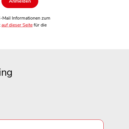
 E-Mail Informationen zum
t
auf dieser Seite
für die
ing