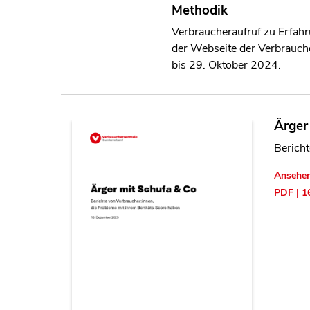
Methodik
Verbraucheraufruf zu Erfah
der Webseite der Verbrauch
bis 29. Oktober 2024.
Ärger
Berich
Ansehe
PDF | 1