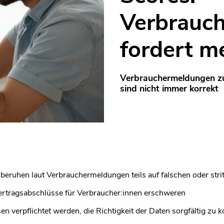
Verbrauch
fordert m
Verbrauchermeldungen zu
sind nicht immer korrekt
beruhen laut Verbrauchermeldungen teils auf falschen oder stri
ertragsabschlüsse für Verbraucher:innen erschweren
 verpflichtet werden, die Richtigkeit der Daten sorgfältig zu ko