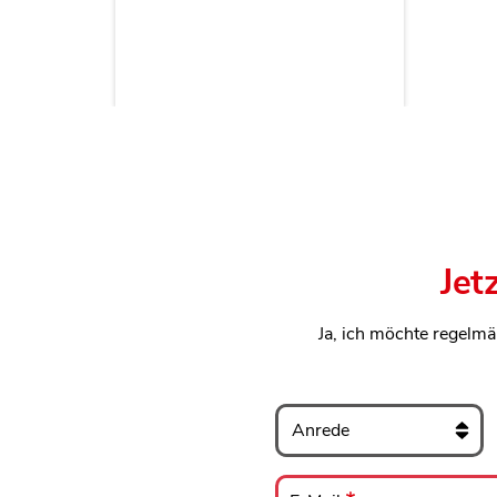
Jet
Ja, ich möchte regelmä
Anrede
E-