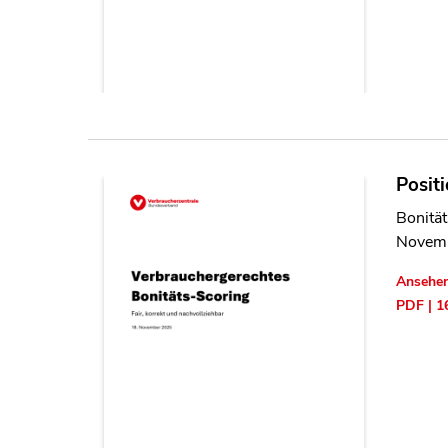
Posit
Bonität
Novem
Ansehe
PDF | 1