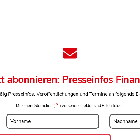
zt abonnieren: Presseinfos Fina
ßig Presseinfos, Veröffentlichungen und Termine an folgende E
Mit einem Sternchen
(
)
versehene Felder sind Pflichtfelder.
Vorname
Nachname
Vorname
Nachname