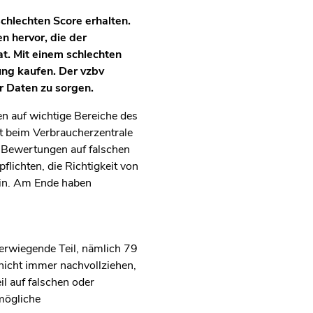
chlechten Score erhalten.
 hervor, die der
t. Mit einem schlechten
ung kaufen. Der vzbv
er Daten zu sorgen.
n auf wichtige Bereiche des
t beim Verbraucherzentrale
 Bewertungen auf falschen
lichten, die Richtigkeit von
ein. Am Ende haben
berwiegende Teil, nämlich 79
nicht immer nachvollziehen,
l auf falschen oder
mögliche