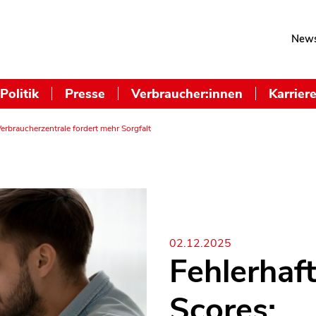
News
Politik
Presse
Verbraucher:innen
Karrier
erbraucherzentrale fordert mehr Sorgfalt
02.12.2025
Fehlerhaf
Scores: