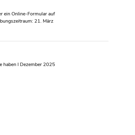
r ein Online-Formular auf
ebungszeitraum: 21. März
ore haben I Dezember 2025