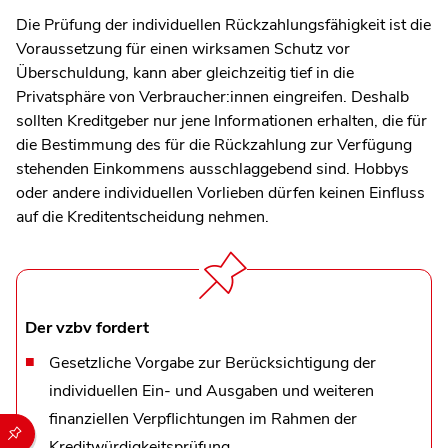
Die Prüfung der individuellen Rückzahlungsfähigkeit ist die
Voraussetzung für einen wirksamen Schutz vor
Überschuldung, kann aber gleichzeitig tief in die
Privatsphäre von Verbraucher:innen eingreifen. Deshalb
sollten Kreditgeber nur jene Informationen erhalten, die für
die Bestimmung des für die Rückzahlung zur Verfügung
stehenden Einkommens ausschlaggebend sind. Hobbys
oder andere individuellen Vorlieben dürfen keinen Einfluss
auf die Kreditentscheidung nehmen.
Der vzbv fordert
Gesetzliche Vorgabe zur Berücksichtigung der
individuellen Ein- und Ausgaben und weiteren
finanziellen Verpflichtungen im Rahmen der
Durch die folgenden Buttons können Sie direkt auf einen speziel
Kreditwürdigkeitsprüfung.