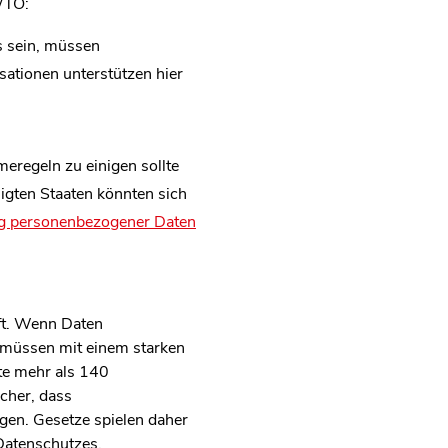
WTO:
s sein, müssen
ationen unterstützen hier
meregeln zu einigen sollte
gten Staaten könnten sich
ng personenbezogener Daten
aft. Wenn Daten
 müssen mit einem starken
te mehr als 140
cher, dass
en. Gesetze spielen daher
 Datenschutzes.