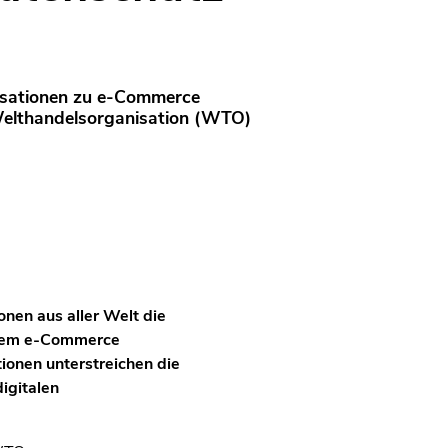
isationen zu e-Commerce
lthandelsorganisation (WTO)
nen aus aller Welt die
einem e-Commerce
onen unterstreichen die
igitalen