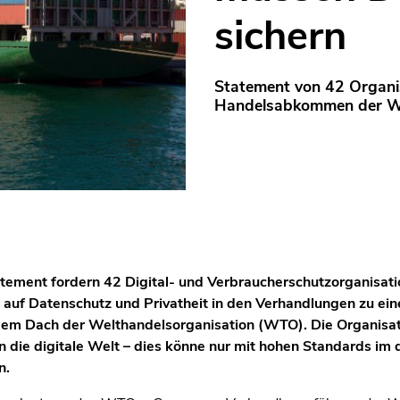
sichern
Statement von 42 Organ
Handelsabkommen der We
ement fordern 42 Digital- und Verbraucherschutzorganisatio
 auf Datenschutz und Privatheit in den Verhandlungen zu 
m Dach der Welthandelsorganisation (WTO). Die Organisati
 die digitale Welt – dies könne nur mit hohen Standards im d
n.