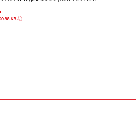
n
00.88 KB