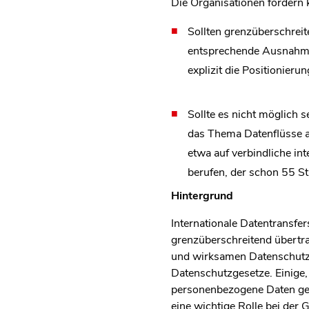
Die Organisationen forder
Sollten grenzüberschrei
entsprechende Ausnahmer
explizit die Positionier
Sollte es nicht möglich 
das Thema Datenflüsse a
etwa auf verbindliche in
berufen, der schon 55 St
Hintergrund
Internationale Datentransfe
grenzüberschreitend übertr
und wirksamen Datenschutz 
Datenschutzgesetze. Einige
personenbezogene Daten ges
eine wichtige Rolle bei der