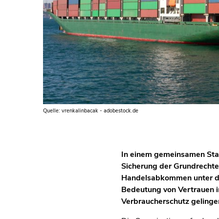
Quelle: vrenkalinbacak - adobestock.de
In einem gemeinsamen Stat
Sicherung der Grundrechte
Handelsabkommen unter de
Bedeutung von Vertrauen in
Verbraucherschutz gelinge