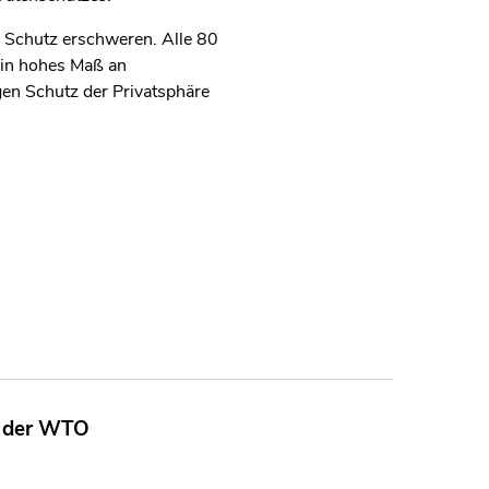
 Schutz erschweren. Alle 80
ein hohes Maß an
gen Schutz der Privatsphäre
h der WTO