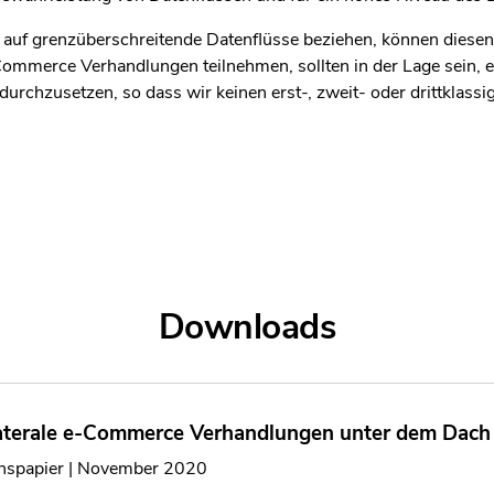
auf grenzüberschreitende Datenflüsse beziehen, können diesen
ommerce Verhandlungen teilnehmen, sollten in der Lage sein, 
urchzusetzen, so dass wir keinen erst-, zweit- oder drittklassi
Downloads
laterale e-Commerce Verhandlungen unter dem Dac
onspapier | November 2020