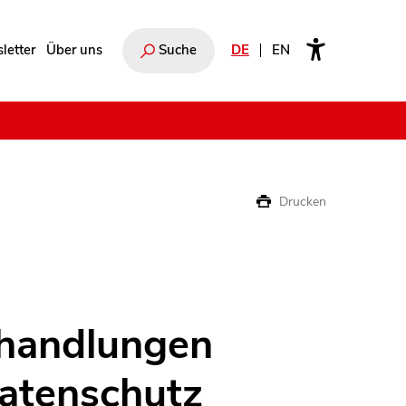
letter
Über uns
Suche
DE
EN
e
Drucken
handlungen
atenschutz