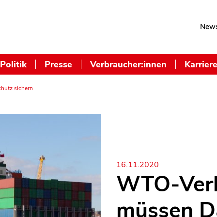
News
Politik
Presse
Verbraucher:innen
Karrier
utz sichern
16.11.2020
WTO-Ver
müssen D