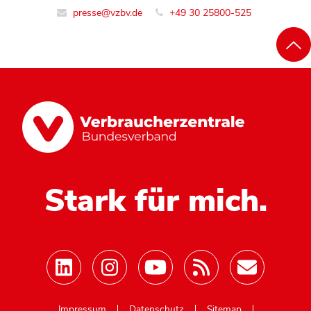
presse@vzbv.de
+49 30 25800-525
Stark für mich.
Mastodon
Impressum
Datenschutz
Sitemap