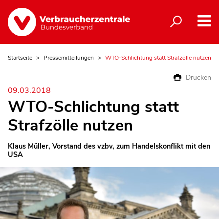
Startseite
Pressemitteilungen
WTO-Schlichtung statt Strafzölle nutzen
Drucken
09.03.2018
WTO-Schlichtung statt
Strafzölle nutzen
Klaus Müller, Vorstand des vzbv, zum Handelskonflikt mit den
USA