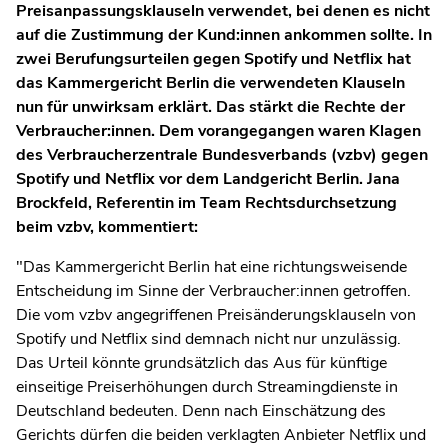
Preisanpassungsklauseln verwendet, bei denen es nicht
auf die Zustimmung der Kund:innen ankommen sollte. In
zwei Berufungsurteilen gegen Spotify und Netflix hat
das Kammergericht Berlin die verwendeten Klauseln
nun für unwirksam erklärt. Das stärkt die Rechte der
Verbraucher:innen. Dem vorangegangen waren Klagen
des Verbraucherzentrale Bundesverbands (vzbv) gegen
Spotify und Netflix vor dem Landgericht Berlin. Jana
Brockfeld, Referentin im Team Rechtsdurchsetzung
beim vzbv, kommentiert:
"Das Kammergericht Berlin hat eine richtungsweisende
Entscheidung im Sinne der Verbraucher:innen getroffen.
Die vom vzbv angegriffenen Preisänderungsklauseln von
Spotify und Netflix sind demnach nicht nur unzulässig.
Das Urteil könnte grundsätzlich das Aus für künftige
einseitige Preiserhöhungen durch Streamingdienste in
Deutschland bedeuten. Denn nach Einschätzung des
Gerichts dürfen die beiden verklagten Anbieter Netflix und