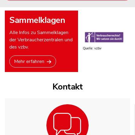
Sammelklagen
Alle Infos zu Sammelklagen
der Verbraucherzentralen und
des vzbv.
Quelle: vzbv
Mehr erfahren
Kontakt