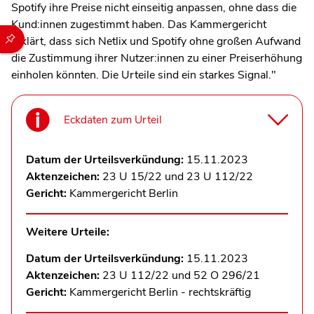
Spotify ihre Preise nicht einseitig anpassen, ohne dass die
Kund:innen zugestimmt haben. Das Kammergericht
Durch die folgenden Buttons können Sie direkt auf einen speziel
erklärt, dass sich Netlix und Spotify ohne großen Aufwand
die Zustimmung ihrer Nutzer:innen zu einer Preiserhöhung
einholen könnten. Die Urteile sind ein starkes Signal."
Eckdaten zum Urteil
Datum der Urteilsverkündung:
15.11.2023
Aktenzeichen:
23 U 15/22 und 23 U 112/22
Gericht:
Kammergericht Berlin
Weitere Urteile:
Datum der Urteilsverkündung:
15.11.2023
Aktenzeichen:
23 U 112/22 und 52 O 296/21
Gericht:
Kammergericht Berlin - rechtskräftig