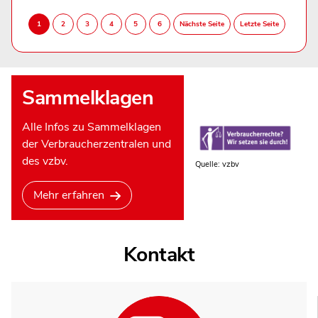
Sammelklagen
Alle Infos zu Sammelklagen
der Verbraucherzentralen und
des vzbv.
Quelle: vzbv
Mehr erfahren
Kontakt