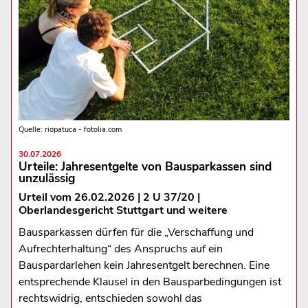
Quelle: riopatuca - fotolia.com
30.07.2026
Urteile: Jahresentgelte von Bausparkassen sind
unzulässig
Urteil vom 26.02.2026 | 2 U 37/20 |
Oberlandesgericht Stuttgart und weitere
Bausparkassen dürfen für die „Verschaffung und
Aufrechterhaltung“ des Anspruchs auf ein
Bauspardarlehen kein Jahresentgelt berechnen. Eine
entsprechende Klausel in den Bausparbedingungen ist
rechtswidrig, entschieden sowohl das