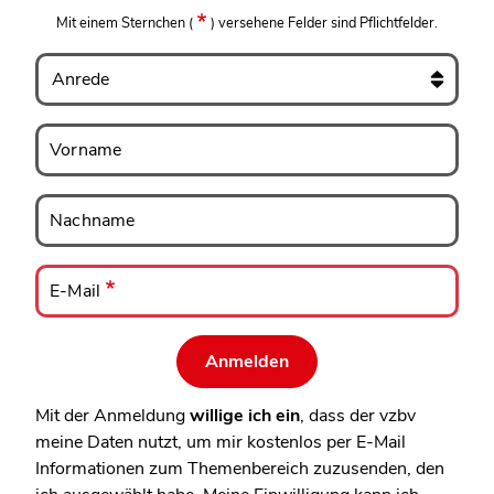
Mit einem Sternchen
(
)
versehene Felder sind Pflichtfelder.
Anrede
Vorname
Vorname
Nachname
Nachname
E-
Mail
E-Mail
Mit der Anmeldung
willige ich ein
, dass der vzbv
meine Daten nutzt, um mir kostenlos per E-Mail
Informationen zum Themenbereich zuzusenden, den