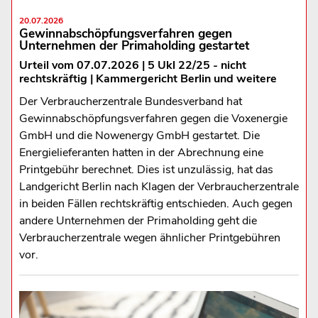
20.07.2026
Gewinnabschöpfungsverfahren gegen
Unternehmen der Primaholding gestartet
Urteil vom 07.07.2026 | 5 Ukl 22/25 - nicht
rechtskräftig | Kammergericht Berlin und weitere
Der Verbraucherzentrale Bundesverband hat
Gewinnabschöpfungsverfahren gegen die Voxenergie
GmbH und die Nowenergy GmbH gestartet. Die
Energielieferanten hatten in der Abrechnung eine
Printgebühr berechnet. Dies ist unzulässig, hat das
Landgericht Berlin nach Klagen der Verbraucherzentrale
in beiden Fällen rechtskräftig entschieden. Auch gegen
andere Unternehmen der Primaholding geht die
Verbraucherzentrale wegen ähnlicher Printgebühren
vor.