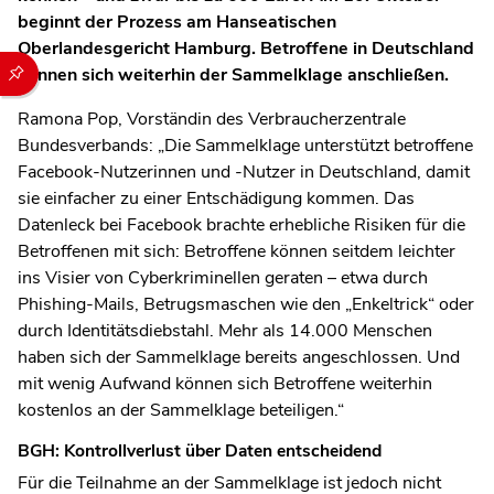
beginnt der Prozess am Hanseatischen
Oberlandesgericht Hamburg. Betroffene in Deutschland
Durch die folgenden Buttons können Sie direkt auf einen speziel
können sich weiterhin der Sammelklage anschließen.
Ramona Pop, Vorständin des Verbraucherzentrale
Bundesverbands: „Die Sammelklage unterstützt betroffene
Facebook-Nutzerinnen und -Nutzer in Deutschland, damit
sie einfacher zu einer Entschädigung kommen. Das
Datenleck bei Facebook brachte erhebliche Risiken für die
Betroffenen mit sich: Betroffene können seitdem leichter
ins Visier von Cyberkriminellen geraten – etwa durch
Phishing-Mails, Betrugsmaschen wie den „Enkeltrick“ oder
durch Identitätsdiebstahl. Mehr als 14.000 Menschen
haben sich der Sammelklage bereits angeschlossen. Und
mit wenig Aufwand können sich Betroffene weiterhin
kostenlos an der Sammelklage beteiligen.“
BGH: Kontrollverlust über Daten entscheidend
Für die Teilnahme an der Sammelklage ist jedoch nicht