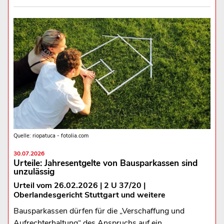
Quelle: riopatuca - fotolia.com
30.07.2026
Urteile: Jahresentgelte von Bausparkassen sind
unzulässig
Urteil vom 26.02.2026 | 2 U 37/20 |
Oberlandesgericht Stuttgart und weitere
Bausparkassen dürfen für die „Verschaffung und
Aufrechterhaltung“ des Anspruchs auf ein