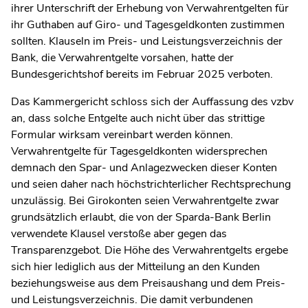
ihrer Unterschrift der Erhebung von Verwahrentgelten für
ihr Guthaben auf Giro- und Tagesgeldkonten zustimmen
sollten. Klauseln im Preis- und Leistungsverzeichnis der
Bank, die Verwahrentgelte vorsahen, hatte der
Bundesgerichtshof bereits im Februar 2025 verboten.
Das Kammergericht schloss sich der Auffassung des vzbv
an, dass solche Entgelte auch nicht über das strittige
Formular wirksam vereinbart werden können.
Verwahrentgelte für Tagesgeldkonten widersprechen
demnach den Spar- und Anlagezwecken dieser Konten
und seien daher nach höchstrichterlicher Rechtsprechung
unzulässig. Bei Girokonten seien Verwahrentgelte zwar
grundsätzlich erlaubt, die von der Sparda-Bank Berlin
verwendete Klausel verstoße aber gegen das
Transparenzgebot. Die Höhe des Verwahrentgelts ergebe
sich hier lediglich aus der Mitteilung an den Kunden
beziehungsweise aus dem Preisaushang und dem Preis-
und Leistungsverzeichnis. Die damit verbundenen