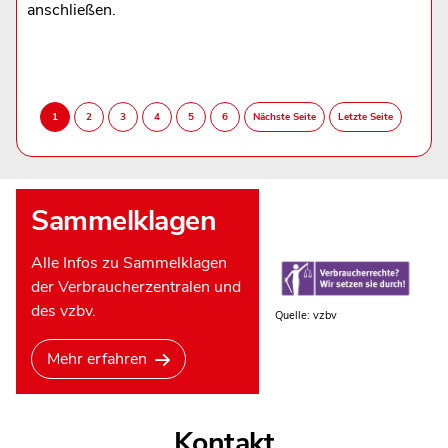
anschließen.
Sammelklagen
Alle Infos zu Sammelklagen
der Verbraucherzentralen und
des vzbv.
Quelle: vzbv
Mehr erfahren
Kontakt