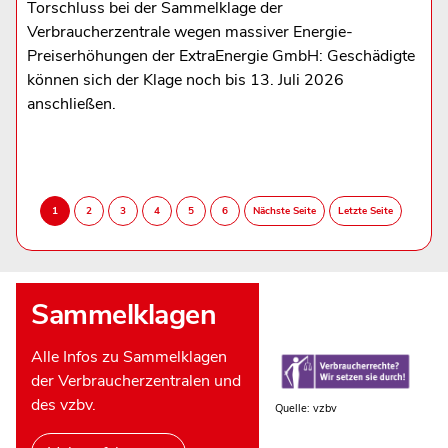
Torschluss bei der Sammelklage der
Verbraucherzentrale wegen massiver Energie-
Preiserhöhungen der ExtraEnergie GmbH: Geschädigte
können sich der Klage noch bis 13. Juli 2026
anschließen.
Sammelklagen
Alle Infos zu Sammelklagen
der Verbraucherzentralen und
des vzbv.
Quelle: vzbv