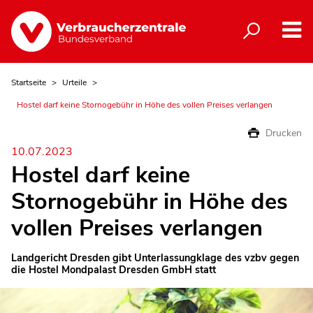
Startseite
Urteile
Hostel darf keine Stornogebühr in Höhe des vollen Preises verlangen
Drucken
10.07.2023
Hostel darf keine
Stornogebühr in Höhe des
vollen Preises verlangen
Landgericht Dresden gibt Unterlassungklage des vzbv gegen
die Hostel Mondpalast Dresden GmbH statt