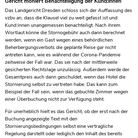
Gericht moniert Benachteiligung der Kund:innen
Das Landgericht Dresden schloss sich der Auffassung des
vzbv an, dass die Klausel viel zu weit gefasst ist und
Kund:innen unangemessen benachteiligt. Nach ihrem
Wortlaut könne die Stornogebühr auch dann berechnet
werden, wenn ein Gast wegen eines behördlichen
Beherbergungsverbots die geplante Reise gar nicht
antreten kann, wie es während der Corona-Pandemie
zeitweise der Fall war. Das sei nach der mittlerweile
gesicherten Rechtslage unzulässig. Außerdem werde der
Gesamtpreis auch dann geschuldet, wenn das Hotel die
Stornierung selbst zu vertreten habe. Das kann zum
Beispiel der Fall sein, wenn das gebuchte Zimmer wegen
einer Überbuchung nicht zur Verfügung steht.
Für unerheblich hielt es das Gericht, ob der erst nach der
Buchung angezeigte Text mit den
Stornierungsbedingungen selbst eine vertragliche
Regelung darstellt oder lediglich den Inhalt des bereits