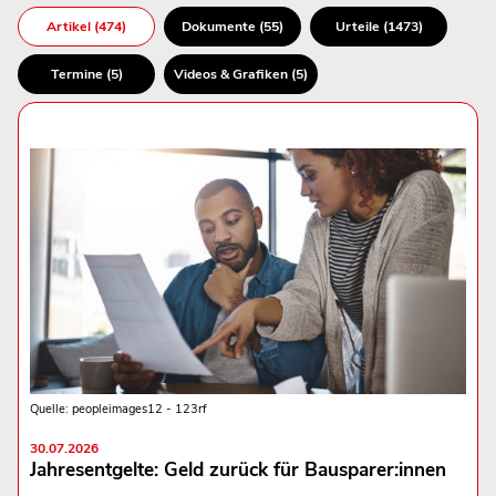
Artikel (474)
Dokumente (55)
Urteile (1473)
Termine (5)
Videos & Grafiken (5)
Quelle: peopleimages12 - 123rf
30.07.2026
Jahresentgelte: Geld zurück für Bausparer:innen