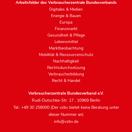
Arbeitsfelder des Verbraucherzentrale Bundesverbands
Digitales & Medien
Energie & Bauen
Europa
Finanzmarkt
Gesundheit & Pflege
Lebensmittel
Marktbeobachtung
Mobilität & Ressourcenschutz
Nachhaltigkeit
Rechtsdurchsetzung
Verbraucherbildung
Recht & Handel
Verbraucherzentrale Bundesverband e.V.
Rudi-Dutschke-Str. 17
,
10969 Berlin
Tel.: +49 30 258000 (Der vzbv bietet keine Beratung unter
dieser Nummer an)
info@vzbv.de