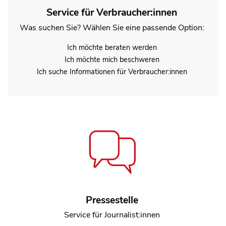
Service für Verbraucher:innen
Was suchen Sie? Wählen Sie eine passende Option:
Ich möchte beraten werden
Ich möchte mich beschweren
Ich suche Informationen für Verbraucher:innen
Sebastian Reiling
Pressestelle
Referent Team Sammelklagen
Service für Journalist:innen