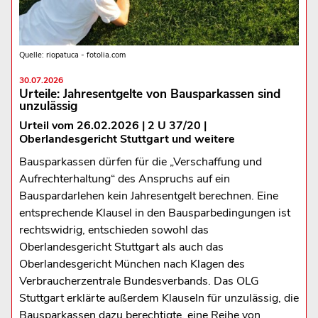
Quelle: riopatuca - fotolia.com
30.07.2026
Urteile: Jahresentgelte von Bausparkassen sind
unzulässig
Urteil vom 26.02.2026 | 2 U 37/20 |
Oberlandesgericht Stuttgart und weitere
Bausparkassen dürfen für die „Verschaffung und
Aufrechterhaltung“ des Anspruchs auf ein
Bauspardarlehen kein Jahresentgelt berechnen. Eine
entsprechende Klausel in den Bausparbedingungen ist
rechtswidrig, entschieden sowohl das
Oberlandesgericht Stuttgart als auch das
Oberlandesgericht München nach Klagen des
Verbraucherzentrale Bundesverbands. Das OLG
Stuttgart erklärte außerdem Klauseln für unzulässig, die
Bausparkassen dazu berechtigte, eine Reihe von