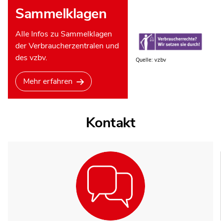
Sammelklagen
Alle Infos zu Sammelklagen
der Verbraucherzentralen und
des vzbv.
Quelle: vzbv
Mehr erfahren
Kontakt