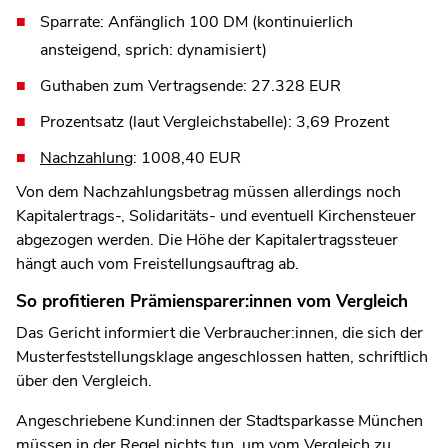
Sparrate: Anfänglich 100 DM (kontinuierlich
ansteigend, sprich: dynamisiert)
Guthaben zum Vertragsende: 27.328 EUR
Prozentsatz (laut Vergleichstabelle): 3,69 Prozent
Nachzahlung
: 1008,40 EUR
Von dem Nachzahlungsbetrag müssen allerdings noch
Kapitalertrags-, Solidaritäts- und eventuell Kirchensteuer
abgezogen werden. Die Höhe der Kapitalertragssteuer
hängt auch vom Freistellungsauftrag ab.
So profitieren Prämiensparer:innen vom Vergleich
Das Gericht informiert die Verbraucher:innen, die sich der
Musterfeststellungsklage angeschlossen hatten, schriftlich
über den Vergleich.
Angeschriebene Kund:innen der Stadtsparkasse München
müssen in der Regel nichts tun, um vom Vergleich zu