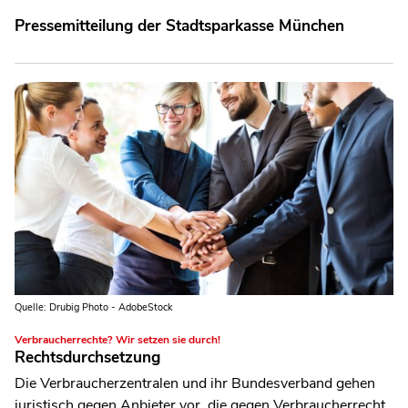
Pressemitteilung der Stadtsparkasse München
Quelle: Drubig Photo - AdobeStock
Verbraucherrechte? Wir setzen sie durch!
Rechtsdurchsetzung
Die Verbraucherzentralen und ihr Bundesverband gehen
juristisch gegen Anbieter vor, die gegen Verbraucherrecht