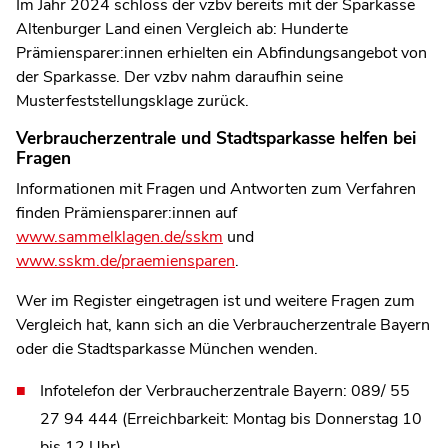
Im Jahr 2024 schloss der vzbv bereits mit der Sparkasse
Altenburger Land einen Vergleich ab: Hunderte
Prämiensparer:innen erhielten ein Abfindungsangebot von
der Sparkasse. Der vzbv nahm daraufhin seine
Musterfeststellungsklage zurück.
Verbraucherzentrale und Stadtsparkasse helfen bei
Fragen
Informationen mit Fragen und Antworten zum Verfahren
finden Prämiensparer:innen auf
www.sammelklagen.de/sskm
und
www.sskm.de/praemiensparen
.
Wer im Register eingetragen ist und weitere Fragen zum
Vergleich hat, kann sich an die Verbraucherzentrale Bayern
oder die Stadtsparkasse München wenden.
Infotelefon der Verbraucherzentrale Bayern:
089/ 55
27 94 444
(Erreichbarkeit: Montag bis Donnerstag 10
bis 12 Uhr)