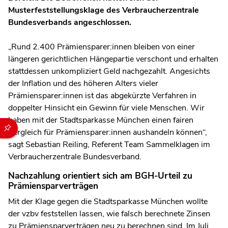
Musterfeststellungsklage des Verbraucherzentrale
Bundesverbands angeschlossen.
„Rund 2.400 Prämiensparer:innen bleiben von einer
längeren gerichtlichen Hängepartie verschont und erhalten
stattdessen unkompliziert Geld nachgezahlt. Angesichts
der Inflation und des höheren Alters vieler
Prämiensparer:innen ist das abgekürzte Verfahren in
doppelter Hinsicht ein Gewinn für viele Menschen. Wir
haben mit der Stadtsparkasse München einen fairen
Durch die folgenden Buttons können Sie direkt auf einen speziel
Vergleich für Prämiensparer:innen aushandeln können“,
sagt Sebastian Reiling, Referent Team Sammelklagen im
Verbraucherzentrale Bundesverband.
Nachzahlung orientiert sich am BGH-Urteil zu
Prämiensparverträgen
Mit der Klage gegen die Stadtsparkasse München wollte
der vzbv feststellen lassen, wie falsch berechnete Zinsen
zu Prämiensparverträgen neu zu berechnen sind. Im Juli