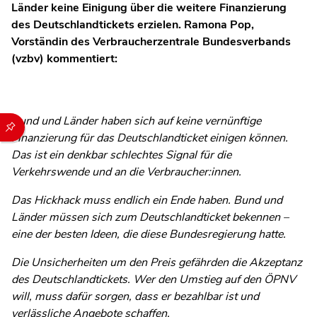
Länder keine Einigung über die weitere Finanzierung
des Deutschlandtickets erzielen. Ramona Pop,
Vorständin des Verbraucherzentrale Bundesverbands
(vzbv) kommentiert:
Bund und Länder haben sich auf keine vernünftige
Durch die folgenden Buttons können Sie direkt auf einen speziel
Finanzierung für das Deutschlandticket einigen können.
Das ist ein denkbar schlechtes Signal für die
Verkehrswende und an die Verbraucher:innen.
Das Hickhack muss endlich ein Ende haben. Bund und
Länder müssen sich zum Deutschlandticket bekennen –
eine der besten Ideen, die diese Bundesregierung hatte.
Die Unsicherheiten um den Preis gefährden die Akzeptanz
des Deutschlandtickets. Wer den Umstieg auf den ÖPNV
will, muss dafür sorgen, dass er bezahlbar ist und
verlässliche Angebote schaffen.