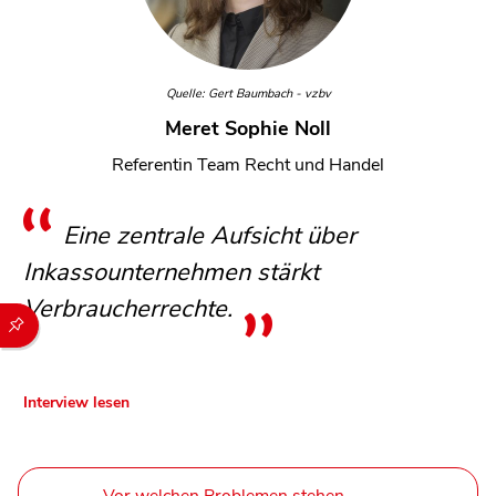
Quelle: Gert Baumbach - vzbv
Meret Sophie Noll
Referentin Team Recht und Handel
Eine zentrale Aufsicht über
Inkassounternehmen stärkt
Verbraucherrechte.
Durch die folgenden Buttons können Sie direkt auf einen speziel
Interview lesen