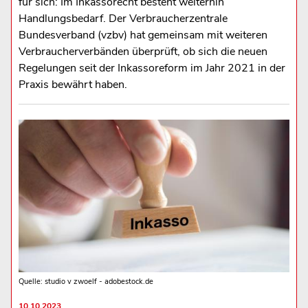
für sich: Im Inkassorecht besteht weiterhin
Handlungsbedarf. Der Verbraucherzentrale
Bundesverband (vzbv) hat gemeinsam mit weiteren
Verbraucherverbänden überprüft, ob sich die neuen
Regelungen seit der Inkassoreform im Jahr 2021 in der
Praxis bewährt haben.
Quelle: studio v zwoelf - adobestock.de
10.10.2023