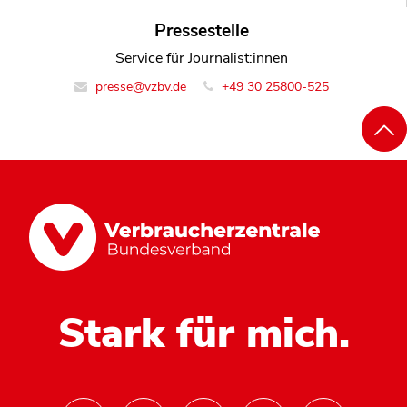
Pressestelle
Service für Journalist:innen
presse@vzbv.de
+49 30 25800-525
Stark für mich.