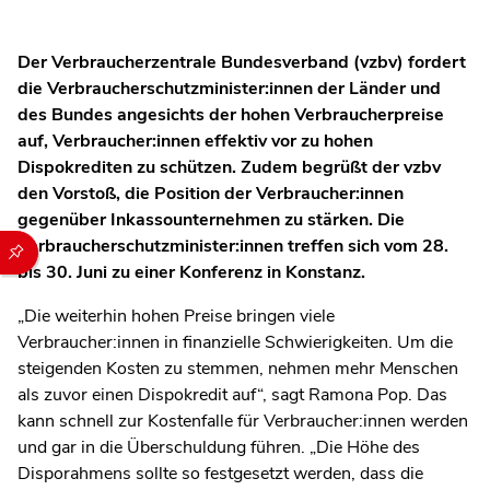
Der Verbraucherzentrale Bundesverband (vzbv) fordert
die Verbraucherschutzminister:innen der Länder und
des Bundes angesichts der hohen Verbraucherpreise
auf, Verbraucher:innen effektiv vor zu hohen
Dispokrediten zu schützen.
Zudem begrüßt der vzbv
den Vorstoß, die Position der Verbraucher:innen
gegenüber Inkassounternehmen zu stärken. Die
Durch die folgenden Buttons können Sie direkt auf einen speziel
Verbraucherschutzminister:innen treffen sich vom 28.
bis 30. Juni zu einer Konferenz in Konstanz.
„Die weiterhin hohen Preise bringen viele
Verbraucher:innen in finanzielle Schwierigkeiten. Um die
steigenden Kosten zu stemmen, nehmen mehr Menschen
als zuvor einen Dispokredit auf“, sagt Ramona Pop. Das
kann schnell zur Kostenfalle für Verbraucher:innen werden
und gar in die Überschuldung führen. „Die Höhe des
Disporahmens sollte so festgesetzt werden, dass die