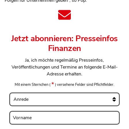
Folgen für Unternehmen geben“, so Pop.
Jetzt abonnieren: Presseinfos
Finanzen
Ja, ich möchte regelmäßig Presseinfos,
Veröffentlichungen und Termine an folgende E-Mail-
Adresse erhalten.
Mit einem Sternchen
(
)
versehene Felder sind Pflichtfelder.
Anrede
Vorname
Vorname