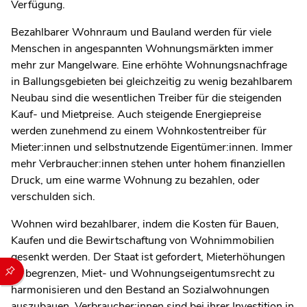
Verfügung.
Bezahlbarer Wohnraum und Bauland werden für viele
Menschen in angespannten Wohnungsmärkten immer
mehr zur Mangelware. Eine erhöhte Wohnungsnachfrage
in Ballungsgebieten bei gleichzeitig zu wenig bezahlbarem
Neubau sind die wesentlichen Treiber für die steigenden
Kauf- und Mietpreise. Auch steigende Energiepreise
werden zunehmend zu einem Wohnkostentreiber für
Mieter:innen und selbstnutzende Eigentümer:innen. Immer
mehr Verbraucher:innen stehen unter hohem finanziellen
Druck, um eine warme Wohnung zu bezahlen, oder
verschulden sich.
Wohnen wird bezahlbarer, indem die Kosten für Bauen,
Kaufen und die Bewirtschaftung von Wohnimmobilien
gesenkt werden. Der Staat ist gefordert, Mieterhöhungen
Durch die folgenden Buttons können Sie direkt auf einen speziel
zu begrenzen, Miet- und Wohnungseigentumsrecht zu
harmonisieren und den Bestand an Sozialwohnungen
auszubauen. Verbraucher:innen sind bei ihrer Investition in