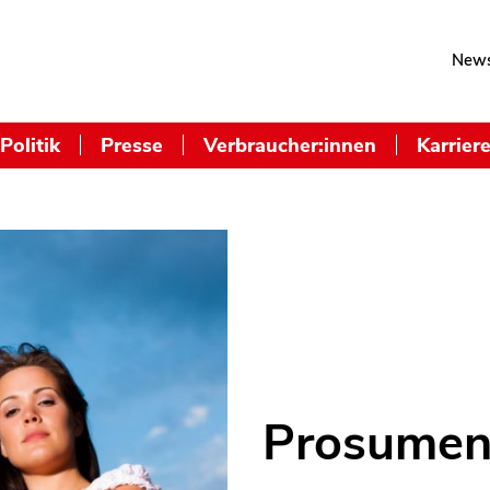
News
Politik
Presse
Verbraucher:innen
Karrier
Prosumen