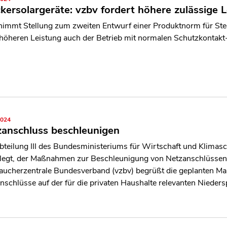
kersolargeräte: vzbv fordert höhere zulässige 
nimmt Stellung zum zweiten Entwurf einer Produktnorm für Stec
 höheren Leistung auch der Betrieb mit normalen Schutzkontakt
2024
anschluss beschleunigen
bteilung III des Bundesministeriums für Wirtschaft und Klima
legt, der Maßnahmen zur Beschleunigung von Netzanschlüssen b
aucherzentrale Bundesverband (vzbv) begrüßt die geplanten Ma
nschlüsse auf der für die privaten Haushalte relevanten Niede