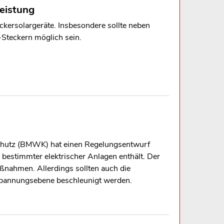
Leistung
kersolargeräte. Insbesondere sollte neben
-Steckern möglich sein.
schutz (BMWK) hat einen Regelungsentwurf
estimmter elektrischer Anlagen enthält. Der
ßnahmen. Allerdings sollten auch die
rspannungsebene beschleunigt werden.