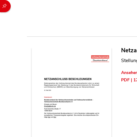
Durch die folgenden Buttons können Sie direkt auf einen speziel
Netza
Stellu
Ansehe
PDF | 1