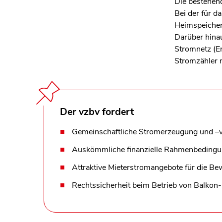
Die bestehend
Bei der für d
Heimspeicher 
Darüber hina
Stromnetz (En
Stromzähler 
Der vzbv fordert
Gemeinschaftliche Stromerzeugung und –v
Auskömmliche finanzielle Rahmenbedingun
Attraktive Mieterstromangebote für die B
Rechtssicherheit beim Betrieb von Balkon-