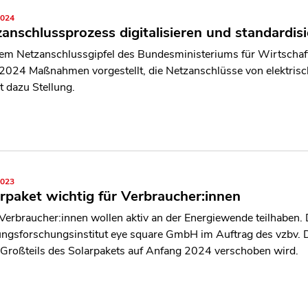
2024
anschlussprozess digitalisieren und standardis
em Netzanschlussgipfel des Bundesministeriums für Wirtsch
 2024 Maßnahmen vorgestellt, die Netzanschlüsse von elektrisc
 dazu Stellung.
2023
rpaket wichtig für Verbraucher:innen
 Verbraucher:innen wollen aktiv an der Energiewende teilhaben. 
ngsforschungsinstitut eye square GmbH im Auftrag des vzbv. De
 Großteils des Solarpakets auf Anfang 2024 verschoben wird.