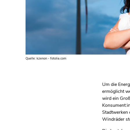
Quelle: kzenon - fotolia.com
Um die Energ
ermöglicht we
wird ein Groß
Konsument:in
Stadtwerken 
Windräder st