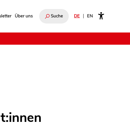
letter
Über uns
Suche
DE
EN
e
t:innen