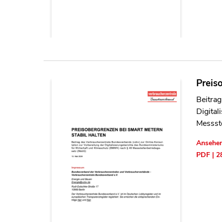
Preis
Beitrag
Digita
Messst
Ansehe
PDF | 2