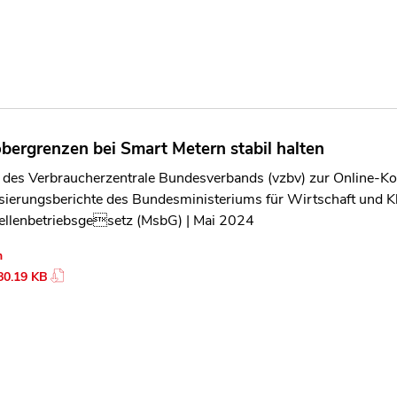
obergrenzen bei Smart Metern stabil halten
 des Verbraucherzentrale Bundesverbands (vzbv) zur Online-Kon
lisierungsberichte des Bundesministeriums für Wirtschaft und
ellenbetriebsgesetz (MsbG) | Mai 2024
n
80.19 KB