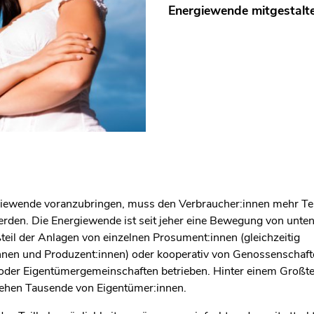
Energiewende mitgestalt
iewende voranzubringen, muss den Verbraucher:innen mehr Te
rden. Die Energiewende ist seit jeher eine Bewegung von unten
teil der Anlagen von einzelnen Prosument:innen (gleichzeitig
nen und Produzent:innen) oder kooperativ von Genossenschaft
oder Eigentümergemeinschaften betrieben. Hinter einem Großtei
ehen Tausende von Eigentümer:innen.