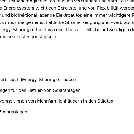
en Teilhabemöglichkeiten müssen vereinfacht und somit attrak
as Energiesystem wichtigen Bereitstellung von Flexibilität werde
und bidirektional ladende Elektroautos eine immer wichtigere R
us muss die gemeinschaftliche Stromerzeugung und -verbrauch
ergy-Sharing) erlaubt werden. Die zur Teilhabe notwendigen di
müssen kostengünstig sein.
erbrauch (Energy-Sharing) erlauben
gen für den Betrieb von Solaranlagen
ewohner:innen von Mehrfamilienhäusern in den Städten
Solaranlagen.