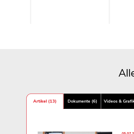
All
Artikel (13)
Dokumente (6)
Videos & Grafi
05.07.