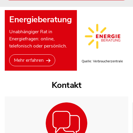
Energieberatung
Unabhängiger Rat in
Energiefragen: online,
telefonisch oder persönlich.
Mehr erfahren
Quelle: Verbraucherzentrale
Kontakt