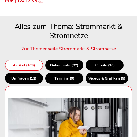
PDF | 124.17 KB
Alles zum Thema: Strommarkt &
Stromnetze
Zur Themenseite Strommarkt & Stromnetze
Artikel (169)
Dokumente (82)
Urteile (10)
Umfragen (11)
Termine (9)
Videos & Grafiken (9)