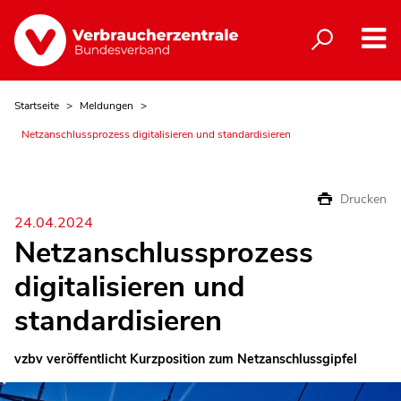
Startseite
Meldungen
Netzanschlussprozess digitalisieren und standardisieren
Drucken
24.04.2024
Netzanschlussprozess
digitalisieren und
standardisieren
vzbv veröffentlicht Kurzposition zum Netzanschlussgipfel