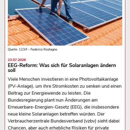
Quelle: 123rf - Federico Rostagno
23.07.2026
EEG-Reform: Was sich für Solaranlagen ändern
soll
Viele Menschen investieren in eine Photovoltaikanlage
(PV-Anlage), um ihre Stromkosten zu senken und einen
Beitrag zur Energiewende zu leisten. Die
Bundesregierung plant nun Änderungen am
Erneuerbare-Energien-Gesetz (EEG), die insbesondere
neue kleine Solaranlagen betreffen würden. Der
Verbraucherzentrale Bundesverband (vzbv) sieht dabei
Chancen, aber auch erhebliche Risiken für private