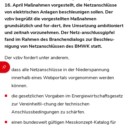
16. April Maßnahmen vorgestellt, die Netzanschlüsse
von elektrischen Anlagen beschleunigen sollen. Der
vzbv begrüßt die vorgestellten Maßnahmen
grundsätzlich und for-dert, ihre Umsetzung ambitioniert
und zeitnah vorzunehmen. Der Netz-anschlussgipfel
fand im Rahmen des Branchendialogs zur Beschleu-
nigung von Netzanschlüssen des BMWK statt.
Der vzbv fordert unter anderem,
Durch die folgenden Buttons können Sie direkt auf einen speziel
dass alle Netzanschlüsse in der Niederspannung
innerhalb eines Webportals vorgenommen werden
können.
die gesetzlichen Vorgaben im Energiewirtschaftsgesetz
zur Vereinheitli-chung der technischen
Anschlussbedingungen zu schärfen.
einen bundesweit gültigen Messkonzept-Katalog für