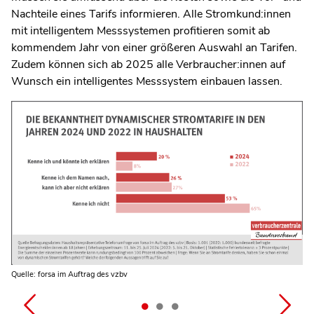
Nachteile eines Tarifs informieren. Alle Stromkund:innen
mit intelligentem Messsystemen profitieren somit ab
kommendem Jahr von einer größeren Auswahl an Tarifen.
Zudem können sich ab 2025 alle Verbraucher:innen auf
Wunsch ein intelligentes Messsystem einbauen lassen.
Quelle: forsa im Auftrag des vzbv
Quelle: forsa im Auftrag des vzbv
Quelle: forsa im Auftrag des vzbv