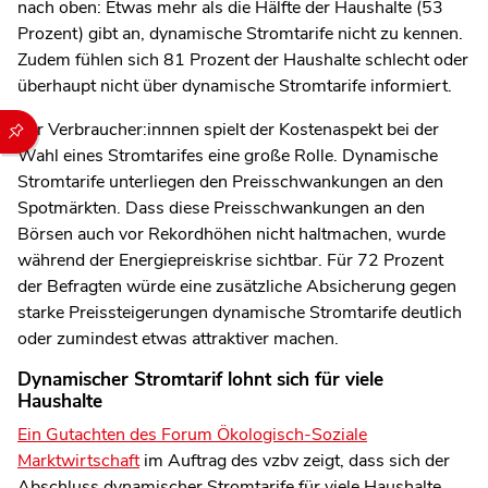
nach oben: Etwas mehr als die Hälfte der Haushalte (53
Prozent) gibt an, dynamische Stromtarife nicht zu kennen.
Zudem fühlen sich 81 Prozent der Haushalte schlecht oder
überhaupt nicht über dynamische Stromtarife informiert.
Durch die folgenden Buttons können Sie direkt auf einen speziel
Für Verbraucher:innnen spielt der Kostenaspekt bei der
Wahl eines Stromtarifes eine große Rolle. Dynamische
Stromtarife unterliegen den Preisschwankungen an den
Spotmärkten. Dass diese Preisschwankungen an den
Börsen auch vor Rekordhöhen nicht haltmachen, wurde
während der Energiepreiskrise sichtbar. Für 72 Prozent
der Befragten würde eine zusätzliche Absicherung gegen
starke Preissteigerungen dynamische Stromtarife deutlich
oder zumindest etwas attraktiver machen.
Dynamischer Stromtarif lohnt sich für viele
Haushalte
Ein Gutachten des Forum Ökologisch-Soziale
Marktwirtschaft
im Auftrag des vzbv zeigt, dass sich der
Abschluss dynamischer Stromtarife für viele Haushalte