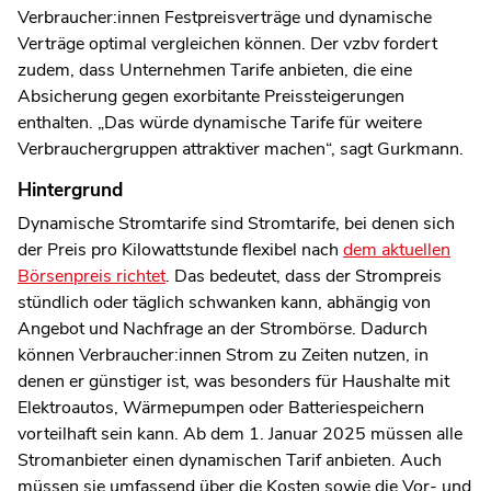
Verbraucher:innen Festpreisverträge und dynamische
Verträge optimal vergleichen können. Der vzbv fordert
zudem, dass Unternehmen Tarife anbieten, die eine
Absicherung gegen exorbitante Preissteigerungen
enthalten. „Das würde dynamische Tarife für weitere
Verbrauchergruppen attraktiver machen“, sagt Gurkmann.
Hintergrund
Dynamische Stromtarife sind Stromtarife, bei denen sich
der Preis pro Kilowattstunde flexibel nach
dem aktuellen
Börsenpreis richtet
. Das bedeutet, dass der Strompreis
stündlich oder täglich schwanken kann, abhängig von
Angebot und Nachfrage an der Strombörse. Dadurch
können Verbraucher:innen Strom zu Zeiten nutzen, in
denen er günstiger ist, was besonders für Haushalte mit
Elektroautos, Wärmepumpen oder Batteriespeichern
vorteilhaft sein kann. Ab dem 1. Januar 2025 müssen alle
Stromanbieter einen dynamischen Tarif anbieten. Auch
müssen sie umfassend über die Kosten sowie die Vor- und