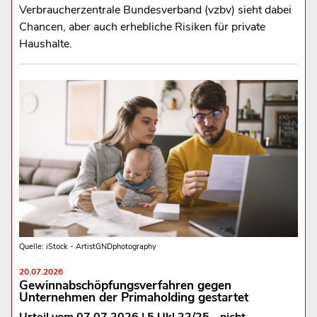
Verbraucherzentrale Bundesverband (vzbv) sieht dabei
Chancen, aber auch erhebliche Risiken für private
Haushalte.
Quelle: iStock - ArtistGNDphotography
20.07.2026
Gewinnabschöpfungsverfahren gegen
Unternehmen der Primaholding gestartet
Urteil vom 07.07.2026 | 5 Ukl 22/25 - nicht