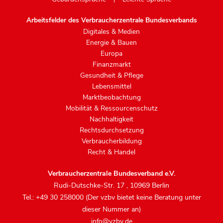
Arbeitsfelder des Verbraucherzentrale Bundesverbands
Digitales & Medien
Energie & Bauen
Europa
Finanzmarkt
Gesundheit & Pflege
Lebensmittel
Marktbeobachtung
Mobilität & Ressourcenschutz
Nachhaltigkeit
Rechtsdurchsetzung
Verbraucherbildung
Recht & Handel
Verbraucherzentrale Bundesverband e.V.
Rudi-Dutschke-Str. 17
,
10969 Berlin
Tel.: +49 30 258000 (Der vzbv bietet keine Beratung unter
dieser Nummer an)
info@vzbv.de