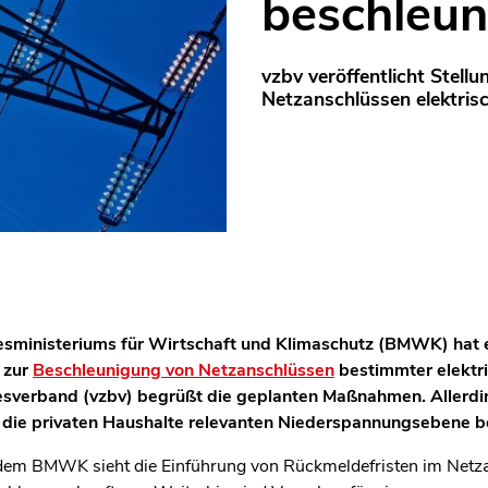
beschleun
vzbv veröffentlicht Stel
Netzanschlüssen elektris
desministeriums für Wirtschaft und Klimaschutz (BMWK) hat
 zur
Beschleunigung von Netzanschlüssen
bestimmter elektri
sverband (vzbv) begrüßt die geplanten Maßnahmen. Allerdin
r die privaten Haushalte relevanten Niederspannungsebene b
dem BMWK sieht die Einführung von Rückmeldefristen im Netz