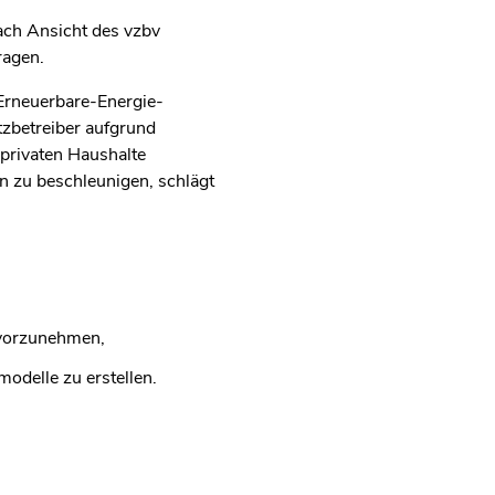
ch Ansicht des vzbv
ragen.
 Erneuerbare-Energie-
zbetreiber aufgrund
 privaten Haushalte
n zu beschleunigen, schlägt
 vorzunehmen,
odelle zu erstellen.