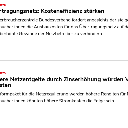
2026
tragungsnetz: Kosteneffizienz stärken
erbraucherzentrale Bundesverband fordert angesichts der steige
aucher:innen die Ausbaukosten für das Übertragungsnetz auf 
berhöhte Gewinne der Netzbetreiber zu verhindern.
2025
ere Netzentgelte durch Zinserhöhung würden V
sten
formpaket für die Netzregulierung werden höhere Renditen für N
aucher:innen könnten höhere Stromkosten die Folge sein.