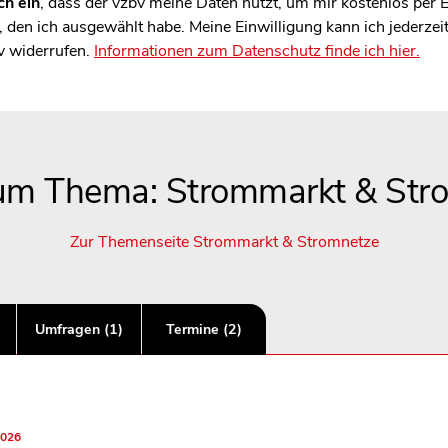
ch ein
, dass der vzbv meine Daten nutzt, um mir kostenlos per
den ich ausgewählt habe. Meine Einwilligung kann ich jederzei
v widerrufen.
Informationen zum Datenschutz finde ich hier.
zum Thema: Strommarkt & Str
Zur Themenseite Strommarkt & Stromnetze
Umfragen (1)
Termine (2)
2026