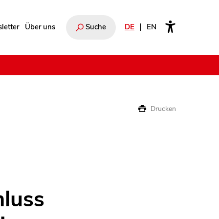
letter
Über uns
Suche
DE
EN
e
Drucken
luss