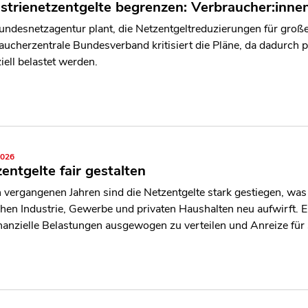
strienetzentgelte begrenzen: Verbraucher:inne
undesnetzagentur plant, die Netzentgeltreduzierungen für groß
aucherzentrale Bundesverband kritisiert die Pläne, da dadurch p
iell belastet werden.
2026
entgelte fair gestalten
n vergangenen Jahren sind die Netzentgelte stark gestiegen, was 
hen Industrie, Gewerbe und privaten Haushalten neu aufwirft. E
nanzielle Belastungen ausgewogen zu verteilen und Anreize für