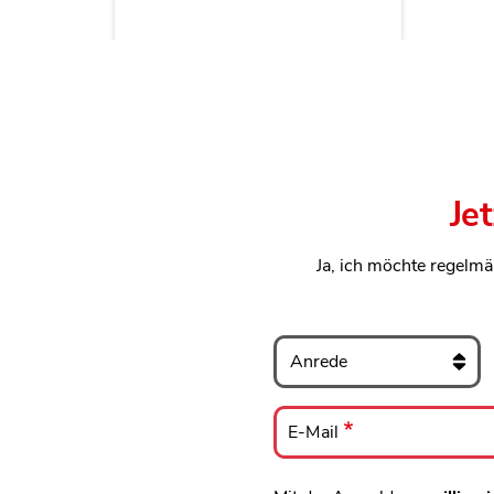
Je
Ja, ich möchte regelmä
Anrede
E-
Mail
E-Mail