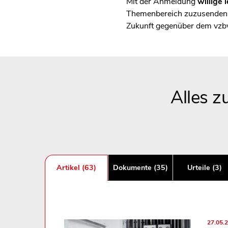
Mit der Anmeldung
willige i
Themenbereich zuzusenden, 
Zukunft gegenüber dem vzb
Alles 
Artikel (63)
Dokumente (35)
Urteile (3)
27.05.