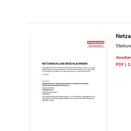
Netza
Stellu
Ansehe
PDF | 1