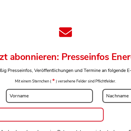
tzt abonnieren: Presseinfos Ener
ßig Presseinfos, Veröffentlichungen und Termine an folgende E
Mit einem Sternchen
(
)
versehene Felder sind Pflichtfelder.
Vorname
Nachname
Vorname
Nachname