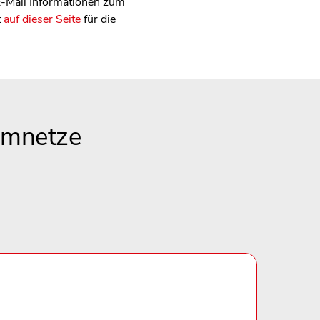
 E-Mail Informationen zum
t
auf dieser Seite
für die
omnetze