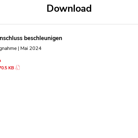
Download
nschluss beschleunigen
ngnahme | Mai 2024
n
70.5 KB