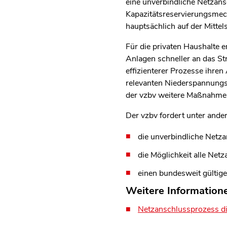
eine unverbindliche Netzans
Kapazitätsreservierungsme
hauptsächlich auf der Mitt
Für die privaten Haushalte 
Anlagen schneller an das S
effizienterer Prozesse ihre
relevanten Niederspannungs
der vzbv weitere Maßnahme
Der vzbv fordert unter ande
die unverbindliche Netz
die Möglichkeit alle Ne
einen bundesweit gültige
Weitere Information
Netzanschlussprozess dig