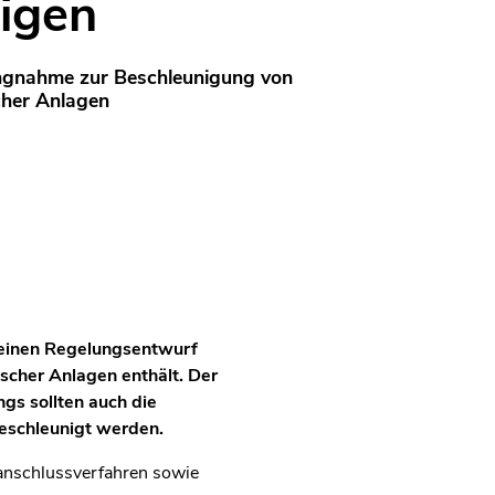
igen
lungnahme zur Beschleunigung von
cher Anlagen
 einen Regelungsentwurf
scher Anlagen enthält. Der
gs sollten auch die
eschleunigt werden.
anschlussverfahren sowie