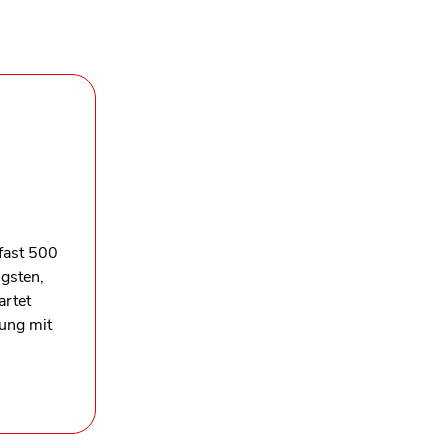
fast 500
gsten,
artet
ung mit