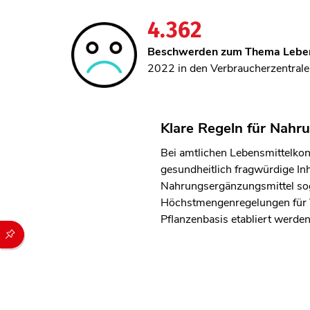
4.362
Beschwerden zum
Thema Lebe
2022 in den Verbraucherzentralen
Klare Regeln für Nahr
Bei amtlichen Lebensmittelkon
gesundheitlich fragwürdige Inh
Nahrungsergänzungsmittel soga
Höchstmengenregelungen für V
Pflanzenbasis etabliert werden
Durch die folgenden Buttons können Sie direkt auf einen speziel