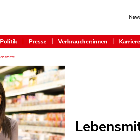
News
Politik
Presse
Verbraucher:innen
Karrier
ensmittel
Lebensmit