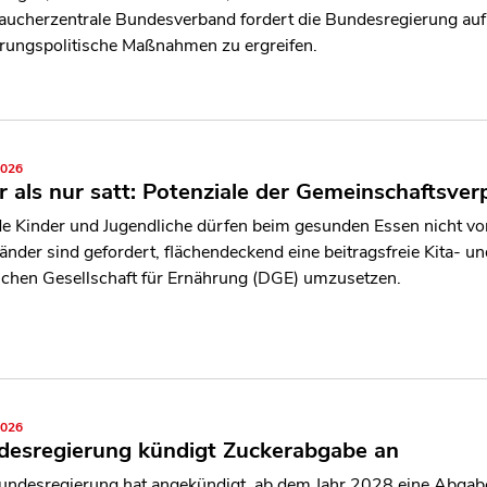
aucherzentrale Bundesverband fordert die Bundesregierung au
rungspolitische Maßnahmen zu ergreifen.
2026
 als nur satt: Potenziale der Gemeinschaftsve
e Kinder und Jugendliche dürfen beim gesunden Essen nicht v
änder sind gefordert, flächendeckend eine beitragsfreie Kita- 
chen Gesellschaft für Ernährung (DGE) umzusetzen.
2026
desregierung kündigt Zuckerabgabe an
undesregierung hat angekündigt, ab dem Jahr 2028 eine Abgabe