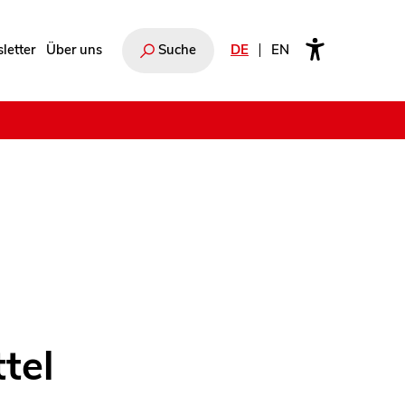
letter
Über uns
Suche
DE
EN
e
tel