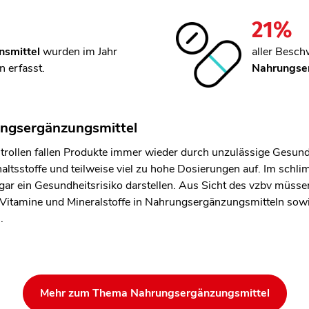
21
%
nsmittel
wurden im Jahr
aller Besch
 erfasst.
Nahrungse
ungsergänzungsmittel
trollen fallen Produkte immer wieder durch unzulässige Gesun
altsstoffe und teilweise viel zu hohe Dosierungen auf. Im schl
r ein Gesundheitsrisiko darstellen. Aus Sicht des vzbv müssen
itamine und Mineralstoffe in Nahrungsergänzungsmitteln sowi
.
len Bereich des Inhaltes springen
Mehr zum Thema Nahrungsergänzungsmittel