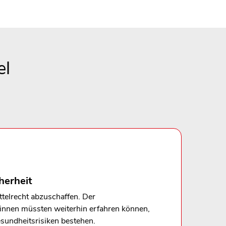
el
herheit
telrecht abzuschaffen. Der
:innen müssten weiterhin erfahren können,
sundheitsrisiken bestehen.