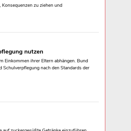
f, Konsequenzen zu ziehen und
rpflegung nutzen
om Einkommen ihrer Eltern abhängen. Bund
und Schulverpflegung nach den Standards der
 auf zuckergesüßte Getränke einzuführen.