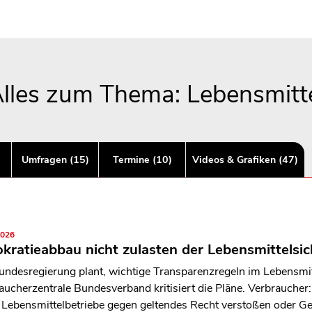
lles zum Thema: Lebensmitt
Umfragen (15)
Termine (10)
Videos & Grafiken (47)
2026
kratieabbau nicht zulasten der Lebensmittelsic
undesregierung plant, wichtige Transparenzregeln im Lebensmit
aucherzentrale Bundesverband kritisiert die Pläne. Verbraucher
Lebensmittelbetriebe gegen geltendes Recht verstoßen oder Ge