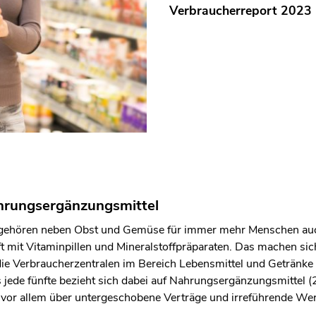
Verbraucherreport 2023
rungsergänzungsmittel
 gehören neben Obst und Gemüse für immer mehr Menschen au
t mit Vitaminpillen und Mineralstoffpräparaten. Das machen sic
die Verbraucherzentralen im Bereich Lebensmittel und Getränk
 jede fünfte bezieht sich dabei auf Nahrungsergänzungsmittel (
 vor allem über untergeschobene Verträge und irreführende We