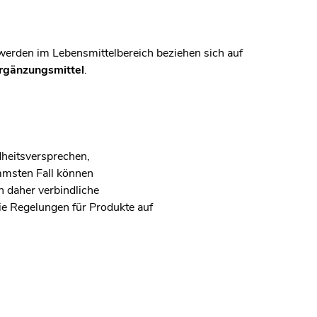
werden im Lebensmittelbereich beziehen sich auf
rgänzungsmittel
.
dheitsversprechen,
immsten Fall können
 daher verbindliche
e Regelungen für Produkte auf