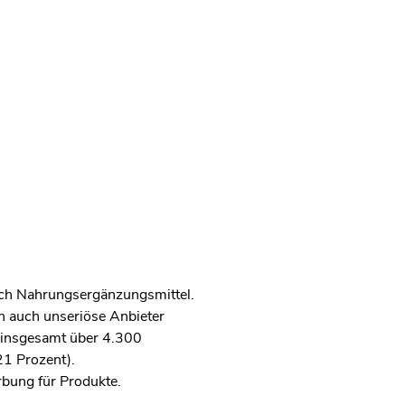
ch Nahrungsergänzungsmittel.
h auch unseriöse Anbieter
e insgesamt über 4.300
21 Prozent).
rbung für Produkte.