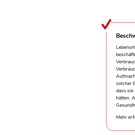
Beschw
Lebensmit
beschäft
Verbrauc
Verbrauc
Aufmachu
solcher 
dass sie
hätten. 
Gesundh
Mehr erf