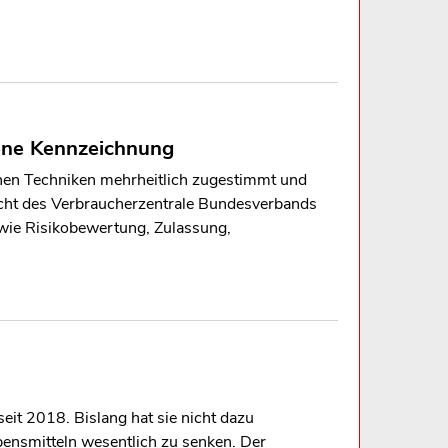
hene Kennzeichnung
en Techniken mehrheitlich zugestimmt und
cht des Verbraucherzentrale Bundesverbands
wie Risikobewertung, Zulassung,
seit 2018. Bislang hat sie nicht dazu
ebensmitteln wesentlich zu senken. Der