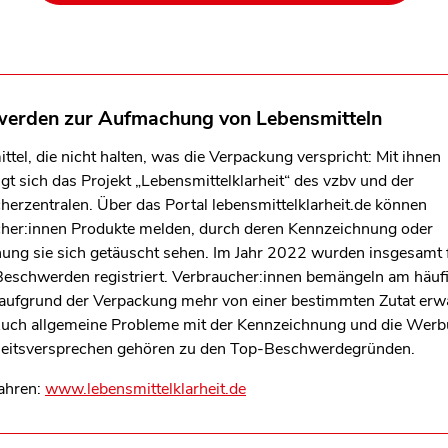
erden zur Aufmachung von Lebensmitteln
tel, die nicht halten, was die Verpackung verspricht: Mit ihnen
igt sich das Projekt „Lebensmittelklarheit“ des vzbv und der
herzentralen. Über das Portal lebensmittelklarheit.de können
her:innen Produkte melden, durch deren Kennzeichnung oder
ng sie sich getäuscht sehen. Im Jahr 2022 wurden insgesamt 
Beschwerden registriert. Verbraucher:innen bemängeln am häufi
 aufgrund der Verpackung mehr von einer bestimmten Zutat erw
Auch allgemeine Probleme mit der Kennzeichnung und die Werb
eitsversprechen gehören zu den Top-Beschwerdegründen.
ahren:
www.lebensmittelklarheit.de