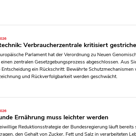
2026
echnik: Verbraucherzentrale kritisiert gestric
uropäische Parlament hat der Verordnung zu Neuen Genomisch
 einen zentralen Gesetzgebungsprozess abgeschlossen. Aus Si
ie Entscheidung ein Rückschritt: Bewährte Schutzmechanismen 
eichnung und Rückverfolgbarkeit werden geschwächt.
2026
unde Ernährung muss leichter werden
reiwillige Reduktionsstrategie der Bundesregierung läuft bereits 
tragen, den Gehalt von Zucker, Fett und Salz in verarbeiteten L