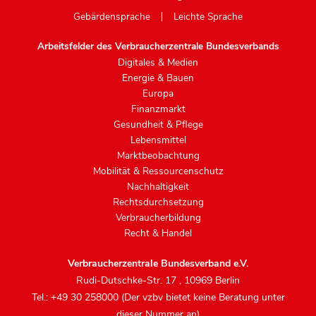
Gebärdensprache
Leichte Sprache
Arbeitsfelder des Verbraucherzentrale Bundesverbands
Digitales & Medien
Energie & Bauen
Europa
Finanzmarkt
Gesundheit & Pflege
Lebensmittel
Marktbeobachtung
Mobilität & Ressourcenschutz
Nachhaltigkeit
Rechtsdurchsetzung
Verbraucherbildung
Recht & Handel
Verbraucherzentrale Bundesverband e.V.
Rudi-Dutschke-Str. 17
,
10969 Berlin
Tel.: +49 30 258000 (Der vzbv bietet keine Beratung unter
dieser Nummer an)