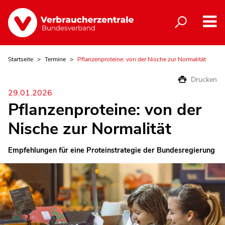
Startseite
Termine
Pflanzenproteine: von der Nische zur Normalität
Drucken
29.01.2026
Pflanzenproteine: von der
Nische zur Normalität
Empfehlungen für eine Proteinstrategie der Bundesregierung