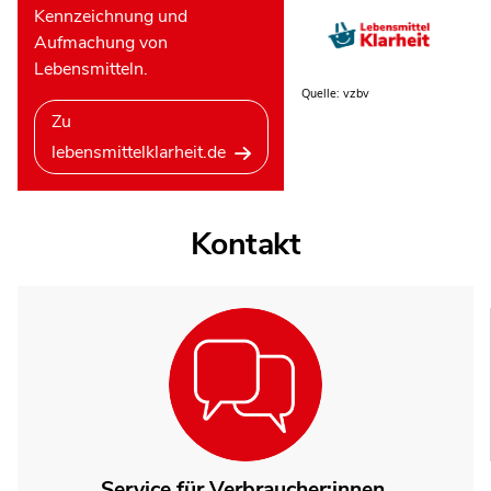
Kennzeichnung und
Aufmachung von
Lebensmitteln.
Quelle: vzbv
Zu
lebensmittelklarheit.de
Kontakt
Service für Verbraucher:innen