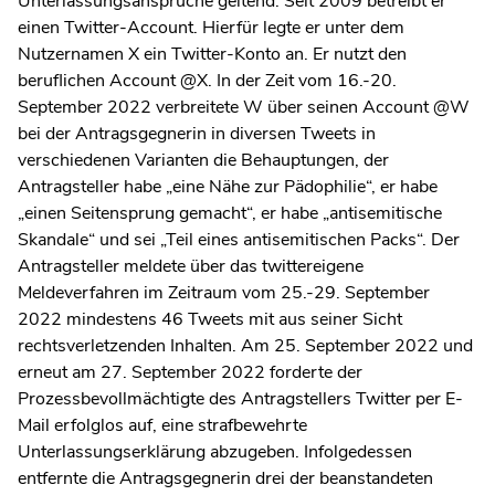
Unterlassungsansprüche geltend. Seit 2009 betreibt er
einen Twitter-Account. Hierfür legte er unter dem
Nutzernamen X ein Twitter-Konto an. Er nutzt den
beruflichen Account @X. In der Zeit vom 16.-20.
September 2022 verbreitete W über seinen Account @W
bei der Antragsgegnerin in diversen Tweets in
verschiedenen Varianten die Behauptungen, der
Antragsteller habe „eine Nähe zur Pädophilie“, er habe
„einen Seitensprung gemacht“, er habe „antisemitische
Skandale“ und sei „Teil eines antisemitischen Packs“. Der
Antragsteller meldete über das twittereigene
Meldeverfahren im Zeitraum vom 25.-29. September
2022 mindestens 46 Tweets mit aus seiner Sicht
rechtsverletzenden Inhalten. Am 25. September 2022 und
erneut am 27. September 2022 forderte der
Prozessbevollmächtigte des Antragstellers Twitter per E-
Mail erfolglos auf, eine strafbewehrte
Unterlassungserklärung abzugeben. Infolgedessen
entfernte die Antragsgegnerin drei der beanstandeten