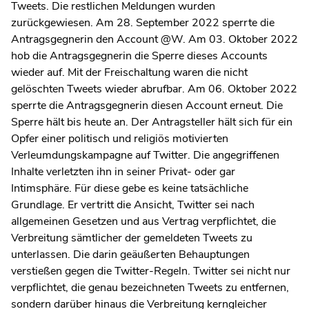
Tweets. Die restlichen Meldungen wurden
zurückgewiesen. Am 28. September 2022 sperrte die
Antragsgegnerin den Account @W. Am 03. Oktober 2022
hob die Antragsgegnerin die Sperre dieses Accounts
wieder auf. Mit der Freischaltung waren die nicht
gelöschten Tweets wieder abrufbar. Am 06. Oktober 2022
sperrte die Antragsgegnerin diesen Account erneut. Die
Sperre hält bis heute an. Der Antragsteller hält sich für ein
Opfer einer politisch und religiös motivierten
Verleumdungskampagne auf Twitter. Die angegriffenen
Inhalte verletzten ihn in seiner Privat- oder gar
Intimsphäre. Für diese gebe es keine tatsächliche
Grundlage. Er vertritt die Ansicht, Twitter sei nach
allgemeinen Gesetzen und aus Vertrag verpflichtet, die
Verbreitung sämtlicher der gemeldeten Tweets zu
unterlassen. Die darin geäußerten Behauptungen
verstießen gegen die Twitter-Regeln. Twitter sei nicht nur
verpflichtet, die genau bezeichneten Tweets zu entfernen,
sondern darüber hinaus die Verbreitung kerngleicher