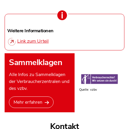
Weitere Informationen
Link zum Urteil
Sammelklagen
Alle Infos zu Sammelklagen
der Verbraucherzentralen und
des vzbv.
Quelle: vzbv
Mehr erfahren
Kontakt