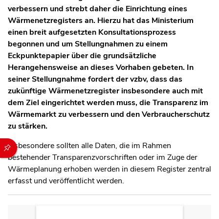
verbessern und strebt daher die Einrichtung eines
Wärmenetzregisters an. Hierzu hat das Ministerium
einen breit aufgesetzten Konsultationsprozess
begonnen und um Stellungnahmen zu einem
Eckpunktepapier über die grundsätzliche
Herangehensweise an dieses Vorhaben gebeten. In
seiner Stellungnahme fordert der vzbv, dass das
zukünftige Wärmenetzregister insbesondere auch mit
dem Ziel eingerichtet werden muss, die Transparenz im
Wärmemarkt zu verbessern und den Verbraucherschutz
zu stärken.
Durch die folgenden Buttons können Sie direkt auf einen speziel
Insbesondere sollten alle Daten, die im Rahmen
bestehender Transparenzvorschriften oder im Zuge der
Wärmeplanung erhoben werden in diesem Register zentral
erfasst und veröffentlicht werden.