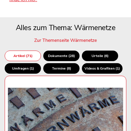
Alles zum Thema: Wärmenetze
Zur Themenseite Wärmenetze
Artikel (71)
Dokumente (28)
Urteile (6)
Umfragen (1)
Termine (8)
Videos & Grafiken (1)