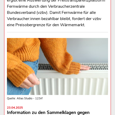
ergibt eine Auswertung der Preistransparenzplattform
Fernwärme durch den Verbraucherzentrale
Bundesverband (vzbv). Damit Fernwärme für alle
Verbraucher:innen bezahlbar bleibt, fordert der vzbv
eine Preisobergrenze für den Wärmemarkt.
Quelle: Atlas Studio - 123rf
23.04.2025
Information zu den Sammelklagen gegen