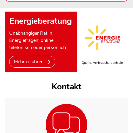
Energieberatung
Unabhängiger Rat in
Energiefragen: online,
telefonisch oder persönlich.
Mehr erfahren
Quelle: Verbraucherzentrale
Kontakt