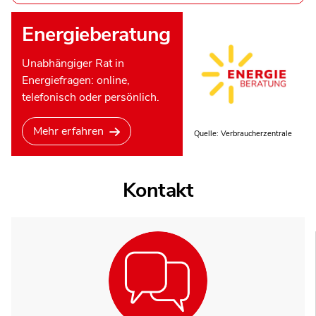
Energieberatung
Unabhängiger Rat in
Energiefragen: online,
telefonisch oder persönlich.
Mehr erfahren
Quelle: Verbraucherzentrale
Kontakt