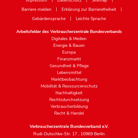
Impressum
Datenschutz
Sitemap
Barriere melden
Erklärung zur Barrierefreiheit
Gebärdensprache
Leichte Sprache
Arbeitsfelder des Verbraucherzentrale Bundesverbands
Digitales & Medien
Energie & Bauen
Europa
Finanzmarkt
Gesundheit & Pflege
Lebensmittel
Marktbeobachtung
Mobilität & Ressourcenschutz
Nachhaltigkeit
Rechtsdurchsetzung
Verbraucherbildung
Recht & Handel
Verbraucherzentrale Bundesverband e.V.
Rudi-Dutschke-Str. 17
,
10969 Berlin