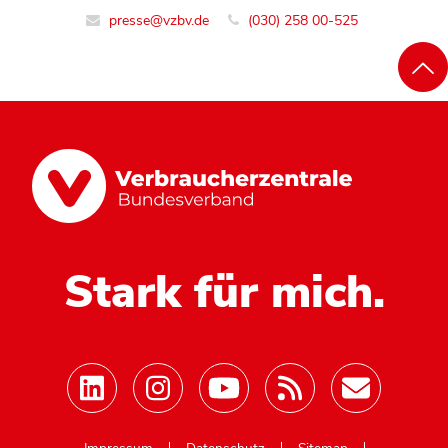
presse@vzbv.de
(030) 258 00-525
Stark für mich.
Mastodon