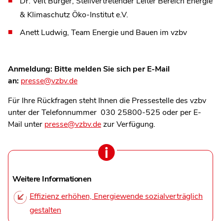
Dr. Veit Bürger, Stellvertretender Leiter Bereich Energie
& Klimaschutz Öko-Institut e.V.
Anett Ludwig, Team Energie und Bauen im vzbv
Anmeldung: Bitte melden Sie sich per E-Mail
an:
presse@vzbv.de
Für Ihre Rückfragen steht Ihnen die Pressestelle des vzbv
unter der Telefonnummer 030 25800-525 oder per E-
Mail unter
presse@vzbv.de
zur Verfügung.
Weitere Informationen
Effizienz erhöhen, Energiewende sozialverträglich
gestalten