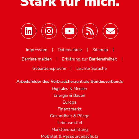
Stark für mich.
Mastodon
Impressum
Datenschutz
Sitemap
Barriere melden
Erklärung zur Barrierefreiheit
Gebärdensprache
Leichte Sprache
Arbeitsfelder des Verbraucherzentrale Bundesverbands
Digitales & Medien
Energie & Bauen
Europa
Finanzmarkt
Gesundheit & Pflege
Lebensmittel
Marktbeobachtung
Mobilität & Ressourcenschutz