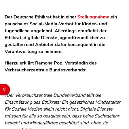
Der Deutsche Ethikrat hat in einer
Stellungnahme
ein
pauschales Social-Media-Verbot für Kinder- und
Jugendliche abgelehnt. Allerdings empfiehlt der
Ethikrat, digitale Dienste jugendfreundlicher zu
gestalten und Anbieter dafür konsequent in die
Verantwortung zu nehmen.
Hierzu erklärt Ramona Pop, Vorständin des
Verbraucherzentrale Bundesverbands:
Durch die folgenden Buttons können Sie direkt auf einen speziel
„Der Verbrauchzentrale Bundesverband teilt die
Einschätzung des Ethikrats: Ein gesetzliches Mindestalter
für Soziale Medien allein reicht nicht. Digitale Dienste
müssen für alle so gestaltet sein, dass keine Suchtgefahr
besteht und Minderjährige geschützt sind, ohne sie