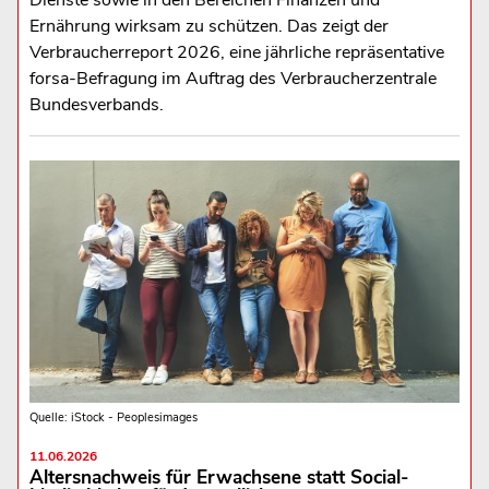
Dienste sowie in den Bereichen Finanzen und
Ernährung wirksam zu schützen. Das zeigt der
Verbraucherreport 2026, eine jährliche repräsentative
forsa-Befragung im Auftrag des Verbraucherzentrale
Bundesverbands.
Quelle: iStock - Peoplesimages
11.06.2026
Altersnachweis für Erwachsene statt Social-