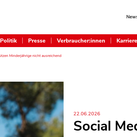
News
Politik
Presse
Verbraucher:innen
Karrier
ützen Minderjährige nicht ausreichend
22.06.2026
Social Me