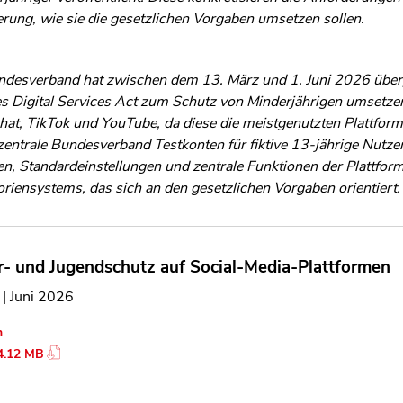
erung, wie sie die gesetzlichen Vorgaben umsetzen sollen.
ndesverband hat zwischen dem 13. März und 1. Juni 2026 überp
es Digital Services Act zum Schutz von Minderjährigen umsetz
at, TikTok und YouTube, da diese die meistgenutzten Plattform
zentrale Bundesverband Testkonten für fiktive 13-jährige Nutzer
en, Standardeinstellungen und zentrale Funktionen der Plattfo
oriensystems, das sich an den gesetzlichen Vorgaben orientiert.
r- und Jugendschutz auf Social-Media-Plattformen
t
| Juni 2026
n
4.12 MB