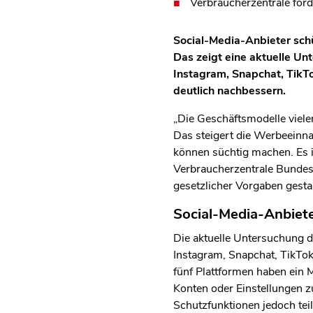
Verbraucherzentrale for
Social-Media-Anbieter schü
Das zeigt eine aktuelle U
Instagram, Snapchat, TikT
deutlich nachbessern.
„Die Geschäftsmodelle vieler
Das steigert die Werbeeinna
können süchtig machen. Es i
Verbraucherzentrale Bundes
gesetzlicher Vorgaben gestal
Social-Media-Anbieter
Die aktuelle Untersuchung 
Instagram, Snapchat, TikTok
fünf Plattformen haben ein M
Konten oder Einstellungen 
Schutzfunktionen jedoch tei