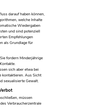
fluss darauf haben können,
orithmen, welche Inhalte
utomatische Wiedergaben
ten und sind potenziell
ierten Empfehlungen
en als Grundlage für
Sie fordern Minderjährige
 Kontakte.
ssen sich aber etwa bei
 kontaktieren. Aus Sicht
d sexualisierte Gewalt.
Verbot
szuschließen, müssen
n des Verbraucherzentrale