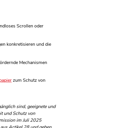
ndloses Scrollen oder
n konkretisieren und die
tfördernde Mechanismen
papier
zum Schutz von
gänglich sind, geeignete und
it und Schutz von
mission im Juli 2025
n aus Artikel 28 und geben