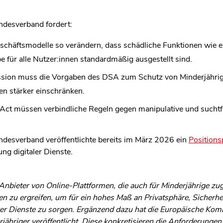
ndesverband fordert:
schäftsmodelle so verändern, dass schädliche Funktionen wie e
für alle Nutzer:innen standardmäßig ausgestellt sind.
ion muss die Vorgaben des DSA zum Schutz von Minderjährige
en stärker einschränken.
s Act müssen verbindliche Regeln gegen manipulative und such
ndesverband veröffentlichte bereits im März 2026 ein
Positions
ng digitaler Dienste.
Anbieter von Online-Plattformen, die auch für Minderjährige zu
 zu ergreifen, um für ein hohes Maß an Privatsphäre, Sicherhe
rer Dienste zu sorgen. Ergänzend dazu hat die Europäische Kom
jähriger veröffentlicht. Diese konkretisieren die Anforderunge