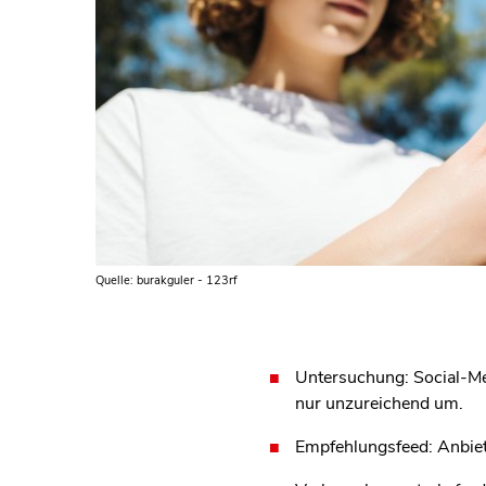
Quelle: burakguler - 123rf
Untersuchung: Social-Me
nur unzureichend um.
Empfehlungsfeed: Anbiet