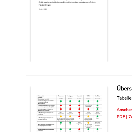
Übers
Tabelle
Ansehe
PDF | 7