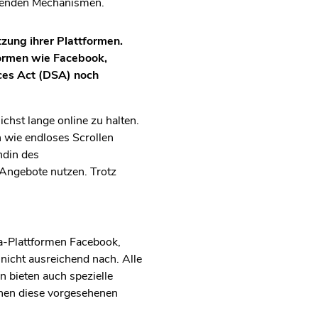
rdenden Mechanismen.
zung ihrer Plattformen.
formen wie Facebook,
ces Act (DSA) noch
chst lange online zu halten.
 wie endloses Scrollen
ndin des
Angebote nutzen. Trotz
a-Plattformen Facebook,
nicht ausreichend nach. Alle
n bieten auch spezielle
nnen diese vorgesehenen