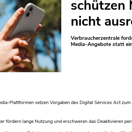
schützen 
nicht aus
Verbraucherzentrale forde
Media-Angebote statt ei
dia-Plattformen setzen Vorgaben des Digital Services Act zum
er fördern lange Nutzung und erschweren das Deaktivieren per