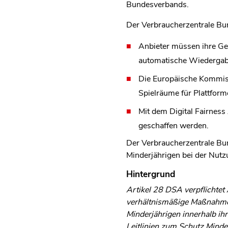
Bundesverbands.
Der Verbraucherzentrale Bu
Anbieter müssen ihre Ge
automatische Wiedergabe 
Die Europäische Kommiss
Spielräume für Plattform
Mit dem Digital Fairnes
geschaffen werden.
Der Verbraucherzentrale Bu
Minderjährigen bei der Nutzu
Hintergrund
Artikel 28 DSA verpflichtet 
verhältnismäßige Maßnahmen
Minderjährigen innerhalb ih
Leitlinien zum Schutz Minder