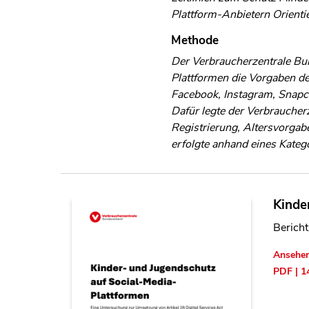
Plattform-Anbietern Orienti
Methode
Der Verbraucherzentrale Bu
Plattformen die Vorgaben d
Facebook, Instagram, Snapch
Dafür legte der Verbraucher
Registrierung, Altersvorgab
erfolgte anhand eines Kateg
Kinde
Berich
Ansehe
PDF | 1