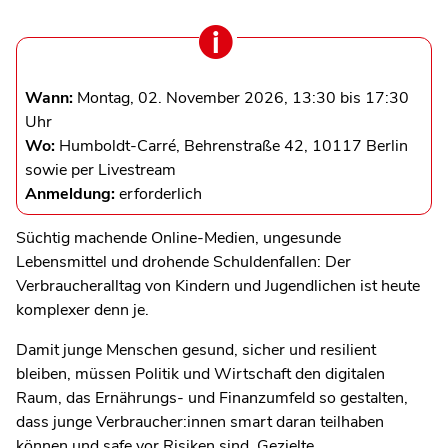
Wann:
Montag, 02. November 2026, 13:30 bis 17:30
Uhr
Wo:
Humboldt-Carré, Behrenstraße 42, 10117 Berlin
sowie per Livestream
Anmeldung:
erforderlich
Süchtig machende Online‑Medien, ungesunde
Lebensmittel und drohende Schuldenfallen: Der
Verbraucheralltag von Kindern und Jugendlichen ist heute
komplexer denn je.
Damit junge Menschen gesund, sicher und resilient
bleiben, müssen Politik und Wirtschaft den digitalen
Raum, das Ernährungs- und Finanzumfeld so gestalten,
dass junge Verbraucher:innen smart daran teilhaben
können und safe vor Risiken sind. Gezielte