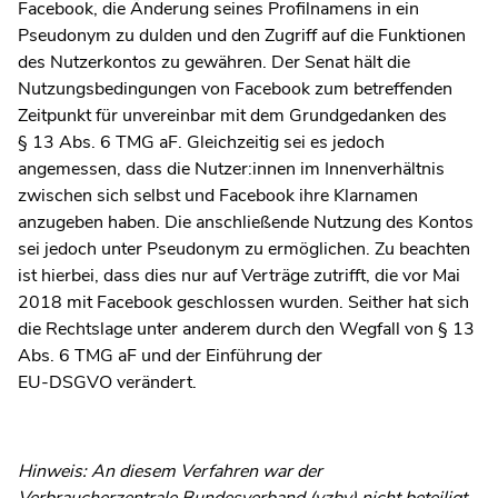
Facebook, die Änderung seines Profilnamens in ein
Pseudonym zu dulden und den Zugriff auf die Funktionen
des Nutzerkontos zu gewähren. Der Senat hält die
Nutzungsbedingungen von Facebook zum betreffenden
Zeitpunkt für unvereinbar mit dem Grundgedanken des
§ 13 Abs. 6 TMG aF. Gleichzeitig sei es jedoch
angemessen, dass die Nutzer:innen im Innenverhältnis
zwischen sich selbst und Facebook ihre Klarnamen
anzugeben haben. Die anschließende Nutzung des Kontos
sei jedoch unter Pseudonym zu ermöglichen. Zu beachten
ist hierbei, dass dies nur auf Verträge zutrifft, die vor Mai
2018 mit Facebook geschlossen wurden. Seither hat sich
die Rechtslage unter anderem durch den Wegfall von § 13
Abs. 6 TMG aF und der Einführung der
EU-DSGVO verändert.
Hinweis: An diesem Verfahren war der
Verbraucherzentrale Bundesverband (vzbv) nicht beteiligt.