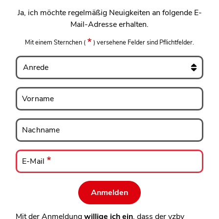
Ja, ich möchte regelmäßig Neuigkeiten an folgende E-
Mail-Adresse erhalten.
Mit einem Sternchen
(
)
versehene Felder sind Pflichtfelder.
Anrede
Vorname
Vorname
Nachname
Nachname
E-
Mail
E-Mail
Mit der Anmeldung
willige ich ein
, dass der vzbv