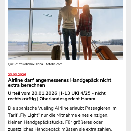
Quelle: YakobchukOlena - fotolia.com
23.03.2026
Airline darf angemessenes Handgepäck nicht
extra berechnen
Urteil vom 20.01.2026 | I-13 UKl 4/25 - nicht
rechtskräftig | Oberlandesgericht Hamm
Die spanische Vueling Airline erlaubt Passagieren im
Tarif „Fly Light“ nur die Mitnahme eines einzigen,
kleinen Handgepäckstücks. Für größeres oder
zusätzliches Handgepäck müssen sie extra zahlen.