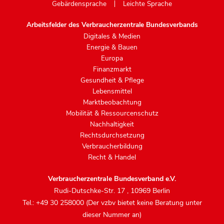
Gebärdensprache
Leichte Sprache
Arbeitsfelder des Verbraucherzentrale Bundesverbands
Digitales & Medien
Energie & Bauen
Europa
Finanzmarkt
Gesundheit & Pflege
Lebensmittel
Marktbeobachtung
Mobilität & Ressourcenschutz
Nachhaltigkeit
Rechtsdurchsetzung
Verbraucherbildung
Recht & Handel
Verbraucherzentrale Bundesverband e.V.
Rudi-Dutschke-Str. 17
,
10969 Berlin
Tel.: +49 30 258000 (Der vzbv bietet keine Beratung unter
dieser Nummer an)