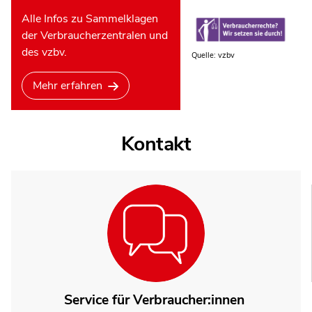
Alle Infos zu Sammelklagen
der Verbraucherzentralen und
des vzbv.
Quelle: vzbv
Mehr erfahren
Kontakt
Service für Verbraucher:innen