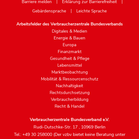
Barriere melden
Erklärung zur Barrierefreiheit
Gebärdensprache
Leichte Sprache
Arbeitsfelder des Verbraucherzentrale Bundesverbands
Digitales & Medien
Energie & Bauen
Europa
Finanzmarkt
Gesundheit & Pflege
Lebensmittel
Marktbeobachtung
Mobilität & Ressourcenschutz
Nachhaltigkeit
Rechtsdurchsetzung
Verbraucherbildung
Recht & Handel
Verbraucherzentrale Bundesverband e.V.
Rudi-Dutschke-Str. 17
,
10969 Berlin
Tel.: +49 30 258000 (Der vzbv bietet keine Beratung unter