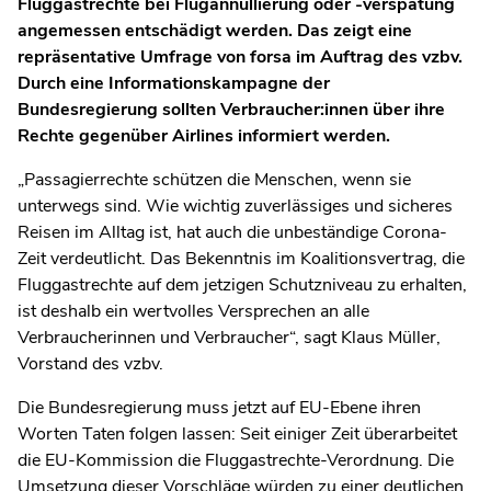
Fluggastrechte bei Flugannullierung oder -verspätung
angemessen entschädigt werden. Das zeigt eine
repräsentative Umfrage von forsa im Auftrag des vzbv.
Durch eine Informationskampagne der
Bundesregierung sollten Verbraucher:innen über ihre
Rechte gegenüber Airlines informiert werden.
„Passagierrechte schützen die Menschen, wenn sie
unterwegs sind. Wie wichtig zuverlässiges und sicheres
Reisen im Alltag ist, hat auch die unbeständige Corona-
Zeit verdeutlicht. Das Bekenntnis im Koalitionsvertrag, die
Fluggastrechte auf dem jetzigen Schutzniveau zu erhalten,
ist deshalb ein wertvolles Versprechen an alle
Verbraucherinnen und Verbraucher“, sagt Klaus Müller,
Vorstand des vzbv.
Die Bundesregierung muss jetzt auf EU-Ebene ihren
Worten Taten folgen lassen: Seit einiger Zeit überarbeitet
die EU-Kommission die Fluggastrechte-Verordnung. Die
Umsetzung dieser Vorschläge würden zu einer deutlichen