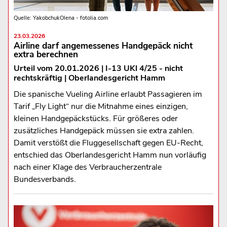
Quelle: YakobchukOlena - fotolia.com
23.03.2026
Airline darf angemessenes Handgepäck nicht
extra berechnen
Urteil vom 20.01.2026 | I-13 UKl 4/25 - nicht
rechtskräftig | Oberlandesgericht Hamm
Die spanische Vueling Airline erlaubt Passagieren im
Tarif „Fly Light“ nur die Mitnahme eines einzigen,
kleinen Handgepäckstücks. Für größeres oder
zusätzliches Handgepäck müssen sie extra zahlen.
Damit verstößt die Fluggesellschaft gegen EU-Recht,
entschied das Oberlandesgericht Hamm nun vorläufig
nach einer Klage des Verbraucherzentrale
Bundesverbands.