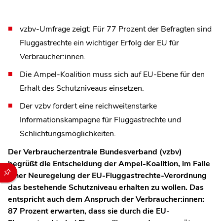
vzbv-Umfrage zeigt: Für 77 Prozent der Befragten sind
Fluggastrechte ein wichtiger Erfolg der EU für
Verbraucher:innen.
Die Ampel-Koalition muss sich auf EU-Ebene für den
Erhalt des Schutzniveaus einsetzen.
Der vzbv fordert eine reichweitenstarke
Informationskampagne für Fluggastrechte und
Schlichtungsmöglichkeiten.
Der Verbraucherzentrale Bundesverband (vzbv)
begrüßt die Entscheidung der Ampel-Koalition, im Falle
Durch die folgenden Buttons können Sie direkt auf einen speziel
einer Neuregelung der EU-Fluggastrechte-Verordnung
das bestehende Schutzniveau erhalten zu wollen. Das
entspricht auch dem Anspruch der Verbraucher:innen:
87 Prozent erwarten, dass sie durch die EU-