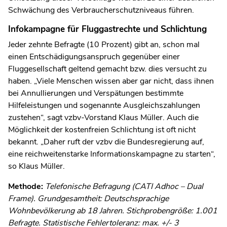
Schwächung des Verbraucherschutzniveaus führen.
Infokampagne für Fluggastrechte und Schlichtung
Jeder zehnte Befragte (10 Prozent) gibt an, schon mal
einen Entschädigungsanspruch gegenüber einer
Fluggesellschaft geltend gemacht bzw. dies versucht zu
haben. „Viele Menschen wissen aber gar nicht, dass ihnen
bei Annullierungen und Verspätungen bestimmte
Hilfeleistungen und sogenannte Ausgleichszahlungen
zustehen“, sagt vzbv-Vorstand Klaus Müller. Auch die
Möglichkeit der kostenfreien Schlichtung ist oft nicht
bekannt. „Daher ruft der vzbv die Bundesregierung auf,
eine reichweitenstarke Informationskampagne zu starten“,
so Klaus Müller.
Methode:
Telefonische Befragung (CATI Adhoc – Dual
Frame). Grundgesamtheit: Deutschsprachige
Wohnbevölkerung ab 18 Jahren. Stichprobengröße: 1.001
Befragte. Statistische Fehlertoleranz: max. +/- 3