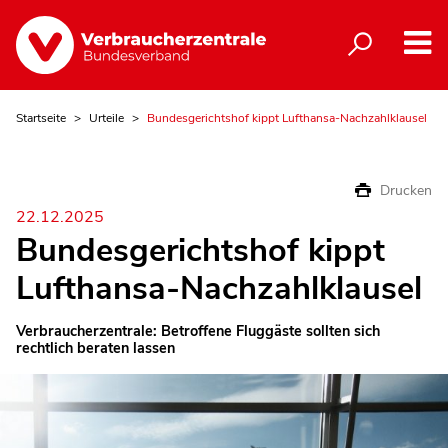
Startseite
Urteile
Bundesgerichtshof kippt Lufthansa-Nachzahlklausel
Drucken
22.12.2025
Bundesgerichtshof kippt
Lufthansa-Nachzahlklausel
Verbraucherzentrale: Betroffene Fluggäste sollten sich
rechtlich beraten lassen