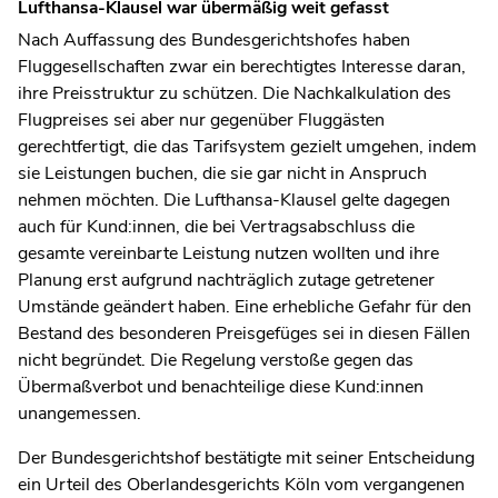
Lufthansa-Klausel war übermäßig weit gefasst
Nach Auffassung des Bundesgerichtshofes haben
Fluggesellschaften zwar ein berechtigtes Interesse daran,
ihre Preisstruktur zu schützen. Die Nachkalkulation des
Flugpreises sei aber nur gegenüber Fluggästen
gerechtfertigt, die das Tarifsystem gezielt umgehen, indem
sie Leistungen buchen, die sie gar nicht in Anspruch
nehmen möchten. Die Lufthansa-Klausel gelte dagegen
auch für Kund:innen, die bei Vertragsabschluss die
gesamte vereinbarte Leistung nutzen wollten und ihre
Planung erst aufgrund nachträglich zutage getretener
Umstände geändert haben. Eine erhebliche Gefahr für den
Bestand des besonderen Preisgefüges sei in diesen Fällen
nicht begründet. Die Regelung verstoße gegen das
Übermaßverbot und benachteilige diese Kund:innen
unangemessen.
Der Bundesgerichtshof bestätigte mit seiner Entscheidung
ein Urteil des Oberlandesgerichts Köln vom vergangenen