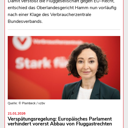
Damit verstößt die Fluggesellschaft gegen EU-Recht,
entschied das Oberlandesgericht Hamm nun vorläufig
nach einer Klage des Verbraucherzentrale
Bundesverbands.
Quelle: © Plambeck / vzbv
21.01.2026
Verspätungsregelung: Europäisches Parlament
verhindert vorerst Abbau von Fluggastrechten