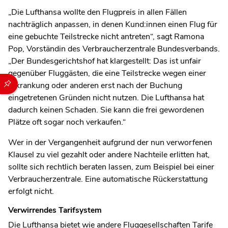
„Die Lufthansa wollte den Flugpreis in allen Fällen
nachträglich anpassen, in denen Kund:innen einen Flug für
eine gebuchte Teilstrecke nicht antreten“, sagt Ramona
Pop, Vorständin des Verbraucherzentrale Bundesverbands.
„Der Bundesgerichtshof hat klargestellt: Das ist unfair
gegenüber Fluggästen, die eine Teilstrecke wegen einer
Durch die folgenden Buttons können Sie direkt auf einen speziel
Erkrankung oder anderen erst nach der Buchung
eingetretenen Gründen nicht nutzen. Die Lufthansa hat
dadurch keinen Schaden. Sie kann die frei gewordenen
Plätze oft sogar noch verkaufen.“
Wer in der Vergangenheit aufgrund der nun verworfenen
Klausel zu viel gezahlt oder andere Nachteile erlitten hat,
sollte sich rechtlich beraten lassen, zum Beispiel bei einer
Verbraucherzentrale. Eine automatische Rückerstattung
erfolgt nicht.
Verwirrendes Tarifsystem
Die Lufthansa bietet wie andere Fluggesellschaften Tarife