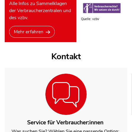
Alle Infos zu Sammelklagen
der Verbraucherzentralen und
des vzbv.
Quelle: vzbv
Mehr erfahren
Kontakt
Service für Verbraucher:innen
Was suchen Sie? Wählen Sie eine passende Option: