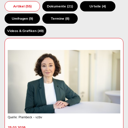
Artikel (55)
Dokumente (21)
Urteile (4)
Umfragen (9)
Termine (8)
Videos & Grafiken (49)
Quelle: Plambeck - vzbv
25.03.2026