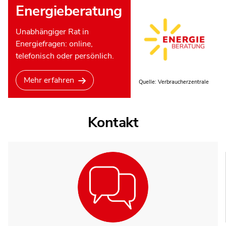
Energieberatung
Unabhängiger Rat in
Energiefragen: online,
telefonisch oder persönlich.
Mehr erfahren
Quelle: Verbraucherzentrale
Kontakt