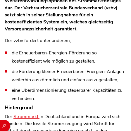
Weiterentwicklungsoptionen des Strommarktdesigns
dar. Der Verbraucherzentrale Bundesverband (vzbv)
setzt sich in seiner Stellungnahme für ein
kosteneffizientes System ein, welches gleichzeitig
Versorgungssicherheit garantiert.
Der vzbv fordert unter anderem,
die Erneuerbaren-Energien-Förderung so
kosteneffizient wie möglich zu gestalten,
die Förderung kleiner Erneuerbaren-Energien-Anlagen
weiterhin auskömmlich und einfach auszugestalten,
eine Überdimensionierung steuerbarer Kapazitäten zu
verhindern.
Hintergrund
Der
Strommarkt
in Deutschland und in Europa wird sich
wandeln. Die fossile Stromerzeugung wird Schritt für
Durch die folgenden Buttons können Sie direkt auf einen speziel
Schritt durch erneuerbare Energien ersetzt. In den