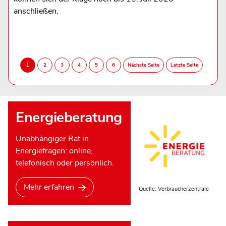
anschließen.
Energieberatung
Unabhängiger Rat in
Energiefragen: online,
telefonisch oder persönlich.
Mehr erfahren
Quelle: Verbraucherzentrale