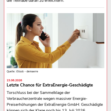
die Teilhabe daran zu erleichtern.
Quelle: iStock - demaerre
23.06.2026
Letzte Chance für ExtraEnergie-Geschädigte
Torschluss bei der Sammelklage der
Verbraucherzentrale wegen massiver Energie-
Preiserhöhungen der ExtraEnergie GmbH: Geschädigte
können sich der Klage noch bis 13. Juli 2026