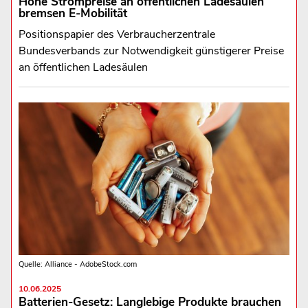
Hohe Strompreise an öffentlichen Ladesäulen
bremsen E-Mobilität
Positionspapier des Verbraucherzentrale
Bundesverbands zur Notwendigkeit günstigerer Preise
an öffentlichen Ladesäulen
Quelle: Alliance - AdobeStock.com
10.06.2025
Batterien-Gesetz: Langlebige Produkte brauchen