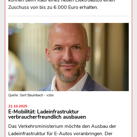
können beim Kauf eines neuen Elektroautos einen
Zuschuss von bis zu 6.000 Euro erhalten.
Quelle: Gert Baumbach - vzbv
21.10.2025
E-Mobilität: Ladeinfrastruktur
verbraucherfreundlich ausbauen
Das Verkehrsministerium möchte den Ausbau der
Ladeinfrastruktur für E-Autos voranbringen. Der