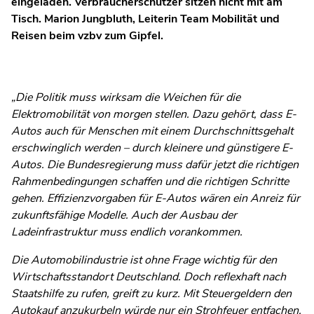
eingeladen. Verbraucherschützer sitzen nicht mit am
Tisch. Marion Jungbluth, Leiterin Team Mobilität und
Reisen beim vzbv zum Gipfel.
„Die Politik muss wirksam die Weichen für die
Elektromobilität von morgen stellen. Dazu gehört, dass E-
Autos auch für Menschen mit einem Durchschnittsgehalt
erschwinglich werden – durch kleinere und günstigere E-
Autos. Die Bundesregierung muss dafür jetzt die richtigen
Rahmenbedingungen schaffen und die richtigen Schritte
gehen. Effizienzvorgaben für E-Autos wären ein Anreiz für
zukunftsfähige Modelle. Auch der Ausbau der
Ladeinfrastruktur muss endlich vorankommen.
Die Automobilindustrie ist ohne Frage wichtig für den
Wirtschaftsstandort Deutschland. Doch reflexhaft nach
Staatshilfe zu rufen, greift zu kurz. Mit Steuergeldern den
Autokauf anzukurbeln würde nur ein Strohfeuer entfachen.