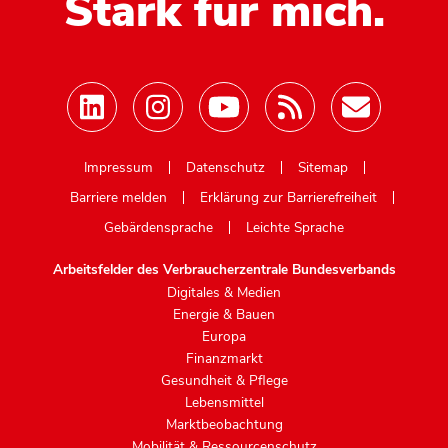
Stark für mich.
Mastodon
Impressum
Datenschutz
Sitemap
Barriere melden
Erklärung zur Barrierefreiheit
Gebärdensprache
Leichte Sprache
Arbeitsfelder des Verbraucherzentrale Bundesverbands
Digitales & Medien
Energie & Bauen
Europa
Finanzmarkt
Gesundheit & Pflege
Lebensmittel
Marktbeobachtung
Mobilität & Ressourcenschutz