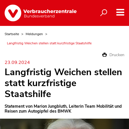
Startseite
Meldungen
Langfristig Weichen stellen statt kurzfristige Staatshilfe
Drucken
23.09.2024
Langfristig Weichen stellen
statt kurzfristige
Staatshilfe
Statement von Marion Jungbluth, Leiterin Team Mobilität und
Reisen zum Autogipfel des BMWK