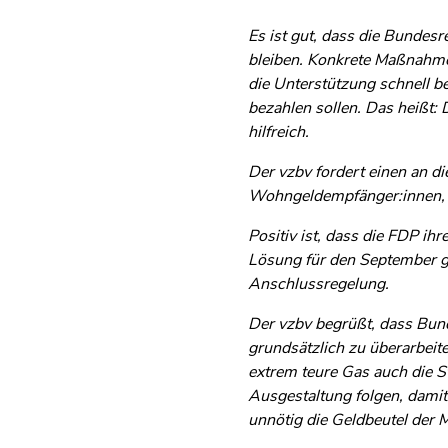
Es ist gut, dass die Bundes
bleiben. Konkrete Maßnahmen
die Unterstützung schnell b
bezahlen sollen. Das heißt: 
hilfreich.
Der vzbv fordert einen an d
Wohngeldempfänger:innen, 
Positiv ist, dass die FDP i
Lösung für den September gib
Anschlussregelung.
Der vzbv begrüßt, dass Bun
grundsätzlich zu überarbeit
extrem teure Gas auch die S
Ausgestaltung folgen, damit
unnötig die Geldbeutel der 