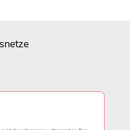
snetze