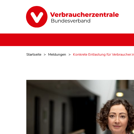
Startseite
Meldungen
Konkrete Entlastung für Verbraucher:in