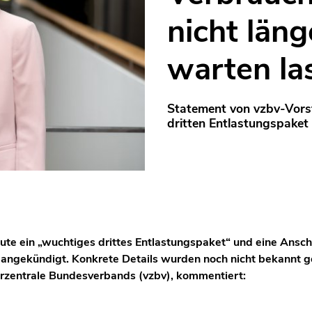
nicht läng
warten la
Statement von vzbv-Vor
dritten Entlastungspaket
ute ein „wuchtiges drittes Entlastungspaket“ und eine Ansch
 angekündigt. Konkrete Details wurden noch nicht bekannt
rzentrale Bundesverbands (vzbv), kommentiert: