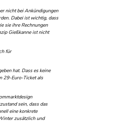
aber nicht bei Ankündigungen
en. Dabei ist wichtig, dass
ie sie ihre Rechnungen
nzip Gießkanne ist nicht
ch für
geben hat. Dass es keine
in 29-Euro-Ticket als
trommarktdesign
rzustand sein, dass das
ell eine konkrete
Winter zusätzlich und