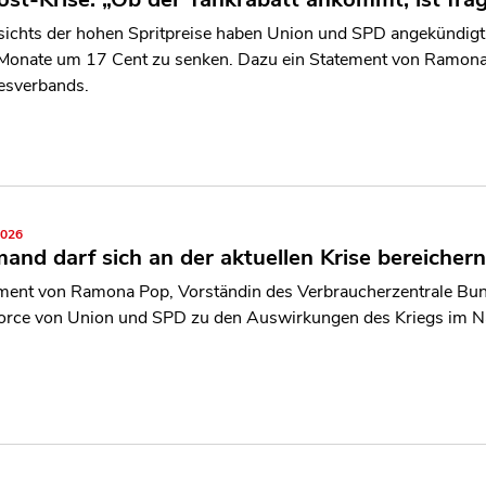
ichts der hohen Spritpreise haben Union und SPD angekündigt d
Monate um 17 Cent zu senken. Dazu ein Statement von Ramona 
sverbands.
2026
and darf sich an der aktuellen Krise bereichern
ment von Ramona Pop, Vorständin des Verbraucherzentrale Bun
orce von Union und SPD zu den Auswirkungen des Kriegs im Na