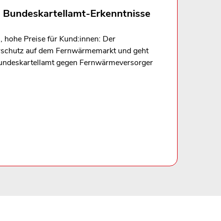
 Bundeskartellamt-Erkenntnisse
, hohe Preise für Kund:innen: Der
erschutz auf dem Fernwärmemarkt und geht
s Bundeskartellamt gegen Fernwärmeversorger