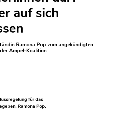
er auf sich
ssen
ständin Ramona Pop zum angekündigten
 der Ampel-Koalition
lussregelung für das
 gegeben. Ramona Pop,