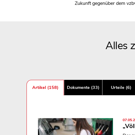
Zukunft gegenüber dem vzb
Alles
Artikel (158)
Dokumente (33)
Urteile (6)
07.05.
„Völ