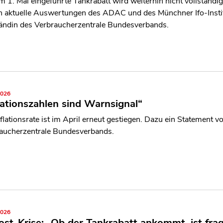
m 1. Mai eingeführte Tankrabatt wird weiterhin nicht vollständ
n aktuelle Auswertungen des ADAC und des Münchner Ifo-Insti
ändin des Verbraucherzentrale Bundesverbands.
2026
lationszahlen sind Warnsignal“
nflationsrate ist im April erneut gestiegen. Dazu ein Statement
aucherzentrale Bundesverbands.
2026
st-Krise: „Ob der Tankrabatt ankommt, ist frag