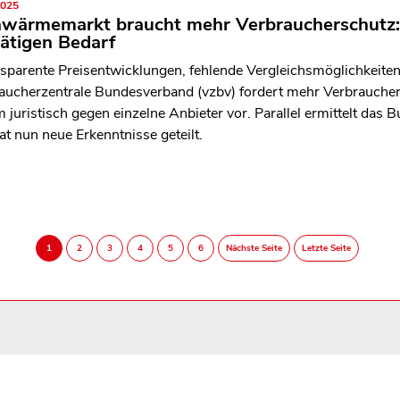
2025
nwärmemarkt braucht mehr Verbraucherschutz:
ätigen Bedarf
nsparente Preisentwicklungen, fehlende Vergleichsmöglichkeiten
aucherzentrale Bundesverband (vzbv) fordert mehr Verbrauch
 juristisch gegen einzelne Anbieter vor. Parallel ermittelt da
at nun neue Erkenntnisse geteilt.