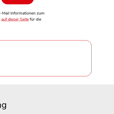
 E-Mail Informationen zum
t
auf dieser Seite
für die
ng