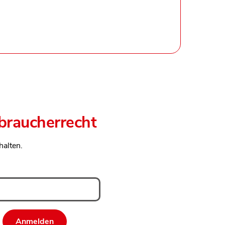
rbraucherrecht
halten.