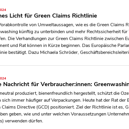
2024
es Licht für Green Claims Richtlinie
Vorabkontrolle von Umweltaussagen, wie es die Green Claims Ric
washing künftig zu unterbinden und mehr Rechtssicherheit fü
fen. Die Verhandlungen zur Green Claims Richtlinie zwischen
ment und Rat können in Kürze beginnen. Das Europäische Parla
linie bestätigt. Dazu Michaela Schröder, Geschäftsbereichsleiter
2024
 Nachricht für Verbraucher:innen: Greenwashi
neutral produziert, bienenfreundlich hergestellt, schützt di
n sich immer häufiger auf Verpackungen. Heute hat der Rat der E
 Claims Directive (GCD) positioniert. Ziel der Richtlinie ist es,
ben geben, wie und unter welchen Voraussetzungen Unterne
s) verwenden dürfen.