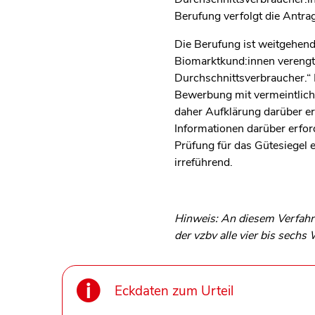
Berufung verfolgt die Antrag
Die Berufung ist weitgehend
Biomarktkund:innen verengt w
Durchschnittsverbraucher.“ 
Bewerbung mit vermeintliche
daher Aufklärung darüber er
Informationen darüber erfo
Prüfung für das Gütesiegel e
irreführend.
Hinweis: An diesem Verfahre
der vzbv alle vier bis sech
Eckdaten zum Urteil