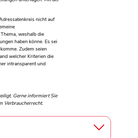
Adressatenkreis nicht auf
gemeine
s Thema, weshalb die
dungen haben könne. Es sei
de komme. Zudem seien
nd welcher Kriterien die
aher intransparent und
ligt. Gerne informiert Sie
um Verbraucherrecht.