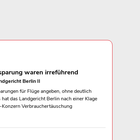
nsparung waren irreführend
dgericht Berlin II
arungen für Flüge angeben, ohne deutlich
hat das Landgericht Berlin nach einer Klage
h-Konzern Verbrauchertäuschung