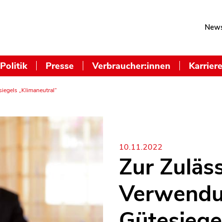
News
Politik
Presse
Verbraucher:innen
Karrier
iegels „Klimaneutral“
10.11.2022
Zur Zuläss
Verwendu
Gütesiege