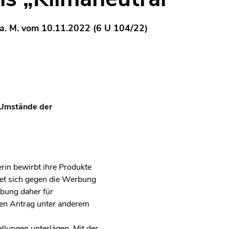
 a. M. vom 10.11.2022 (6 U 104/22)
 Umstände der
rin bewirbt ihre Produkte
ndet sich gegen die Werbung
rbung daher für
eten Antrag unter anderem
llungen unterlägen. Mit der