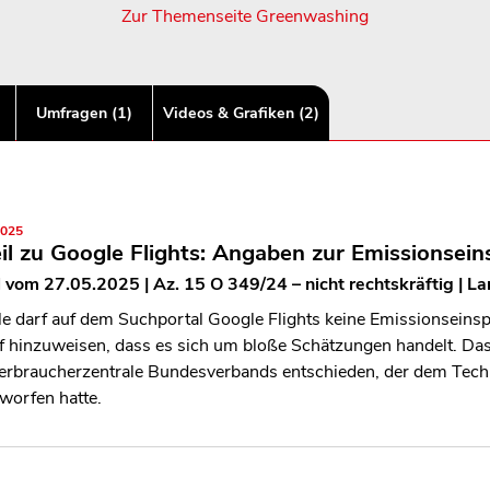
Zur Themenseite Greenwashing
Umfragen (1)
Videos & Grafiken (2)
2025
il zu Google Flights: Angaben zur Emissionsei
l vom 27.05.2025 | Az. 15 O 349/24 – nicht rechtskräftig | Lan
e darf auf dem Suchportal Google Flights keine Emissionseinsp
f hinzuweisen, dass es sich um bloße Schätzungen handelt. Das 
erbraucherzentrale Bundesverbands entschieden, der dem Tec
worfen hatte.