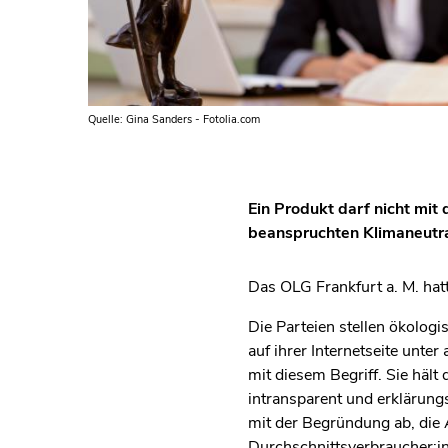
Quelle: Gina Sanders - Fotolia.com
Ein Produkt darf nicht mi
beanspruchten Klimaneutral
Das OLG Frankfurt a. M. hat
Die Parteien stellen ökolog
auf ihrer Internetseite unt
mit diesem Begriff. Sie hält
intransparent und erklärung
mit der Begründung ab, die A
Durchschnittsverbraucher:in