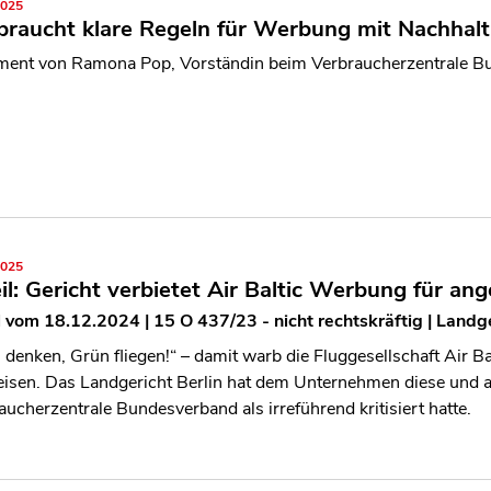
2025
braucht klare Regeln für Werbung mit Nachhalt
ment von Ramona Pop, Vorständin beim Verbraucherzentrale B
2025
il: Gericht verbietet Air Baltic Werbung für ang
l vom 18.12.2024 | 15 O 437/23 - nicht rechtskräftig | Landger
 denken, Grün fliegen!“ – damit warb die Fluggesellschaft Air Ba
eisen. Das Landgericht Berlin hat dem Unternehmen diese und 
aucherzentrale Bundesverband als irreführend kritisiert hatte.