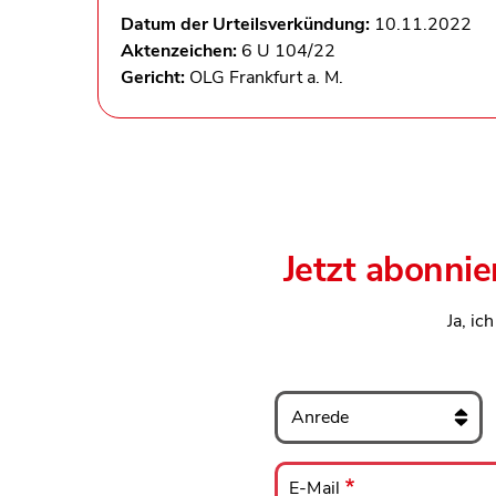
Datum der Urteilsverkündung:
10.11.2022
Aktenzeichen:
6 U 104/22
Gericht:
OLG Frankfurt a. M.
Jetzt abonnie
Ja, ic
Anrede
E-
Mail
E-Mail