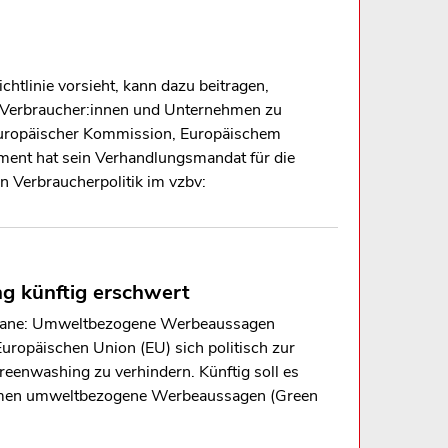
htlinie vorsieht, kann dazu beitragen,
r Verbraucher:innen und Unternehmen zu
 Europäischer Kommission, Europäischem
ment hat sein Verhandlungsmandat für die
in Verbraucherpolitik im vzbv:
ng künftig erschwert
e Ozeane: Umweltbezogene Werbeaussagen
uropäischen Union (EU) sich politisch zur
 Greenwashing zu verhindern. Künftig soll es
hmen umweltbezogene Werbeaussagen (Green