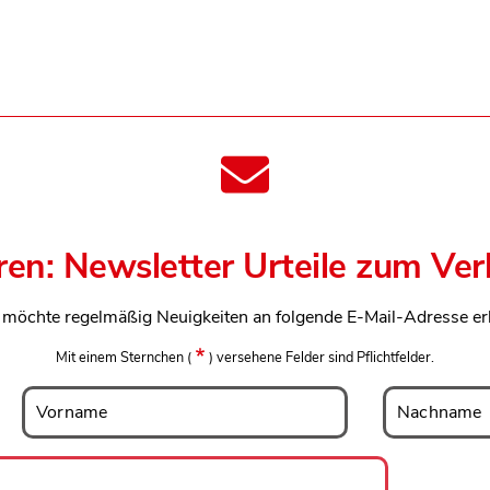
ren: Newsletter Urteile zum Ve
h möchte regelmäßig Neuigkeiten an folgende E-Mail-Adresse er
Mit einem Sternchen
(
)
versehene Felder sind Pflichtfelder.
Vorname
Nachname
Vorname
Nachname