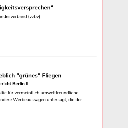
igkeitsversprechen“
undesverband (vzbv)
eblich "grünes" Fliegen
icht Berlin II
ltic für vermeintlich umweltfreundliche
andere Werbeaussagen untersagt, die der