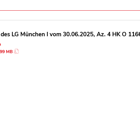
l des LG München I vom 30.06.2025, Az. 4 HK O 11665
n
.99 MB