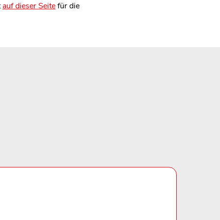
t
auf dieser Seite
für die