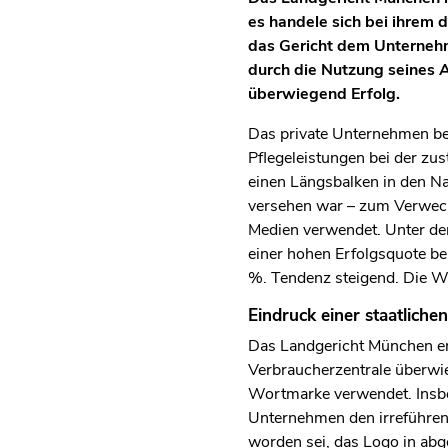
es handele sich bei ihrem 
das Gericht dem Unternehm
durch die Nutzung seines 
überwiegend Erfolg.
Das private Unternehmen bet
Pflegeleistungen bei der zus
einen Längsbalken in den Na
versehen war – zum Verwech
Medien verwendet. Unter der
einer hohen Erfolgsquote be
%. Tendenz steigend. Die We
Eindruck einer staatlichen
Das Landgericht München en
Verbraucherzentrale überwie
Wortmarke verwendet. Insbe
Unternehmen den irreführende
worden sei, das Logo in ab