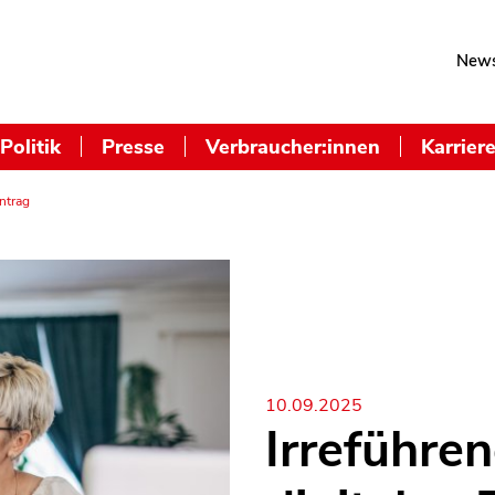
News
Politik
Presse
Verbraucher:innen
Karrier
ntrag
10.09.2025
Irreführe