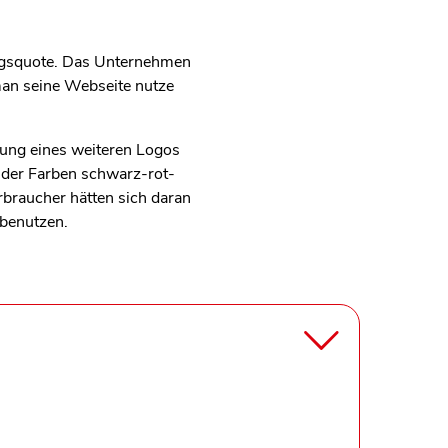
olgsquote. Das Unternehmen
man seine Webseite nutze
ung eines weiteren Logos
 der Farben schwarz-rot-
erbraucher hätten sich daran
 benutzen.