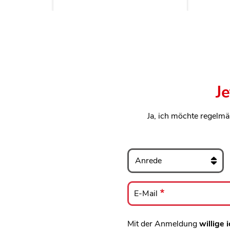
J
Ja, ich möchte regelmä
Anrede
E-
Mail
E-Mail
Mit der Anmeldung
willige i