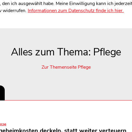
den ich ausgewählt habe. Meine Einwilligung kann ich jederzei
v widerrufen.
Informationen zum Datenschutz finde ich hier.
Alles zum Thema: Pflege
Zur Themenseite Pflege
2026
geheimkosten deckeln, statt weiter verteuern