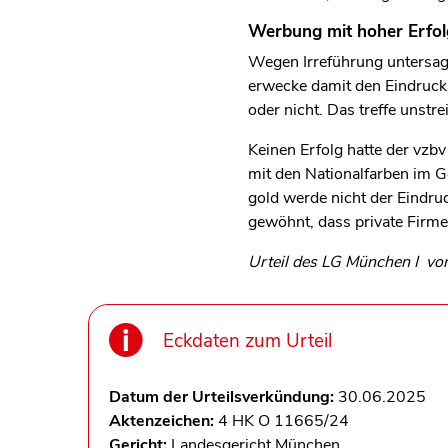
Werbung mit hoher Erfol
Wegen Irreführung untersag
erwecke damit den Eindruck,
oder nicht. Das treffe unstre
Keinen Erfolg hatte der vz
mit den Nationalfarben im 
gold werde nicht der Eindruc
gewöhnt, dass private Firme
Urteil des LG München I
vo
Eckdaten zum Urteil
Datum der Urteilsverkündung:
30.06.2025
Aktenzeichen:
4 HK O 11665/24
Gericht:
Landesgericht München