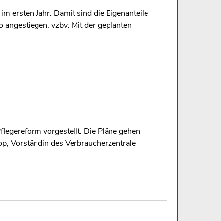
m ersten Jahr. Damit sind die Eigenanteile
 angestiegen. vzbv: Mit der geplanten
legereform vorgestellt. Die Pläne gehen
op, Vorständin des Verbraucherzentrale