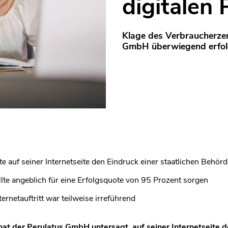
digitalen
Klage des Verbraucherze
GmbH überwiegend erfolg
e auf seiner Internetseite den Eindruck einer staatlichen Behörd
ollte angeblich für eine Erfolgsquote von 95 Prozent sorgen
rnetauftritt war teilweise irreführend
at der Perulatus GmbH untersagt, auf seiner Internetseite 