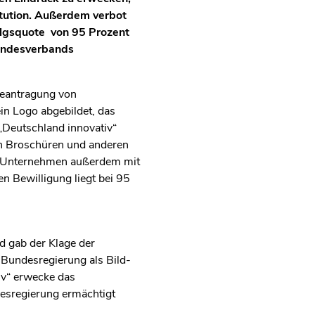
itution. Außerdem verbot
lgsquote
von 95 Prozent
Bundesverbands
 Beantragung von
ein Logo abgebildet, das
„Deutschland innovativ“
in Broschüren und anderen
 Unternehmen außerdem mit
en Bewilligung liegt bei 95
d gab der Klage der
 Bundesregierung als Bild-
iv“ erwecke das
ndesregierung ermächtigt