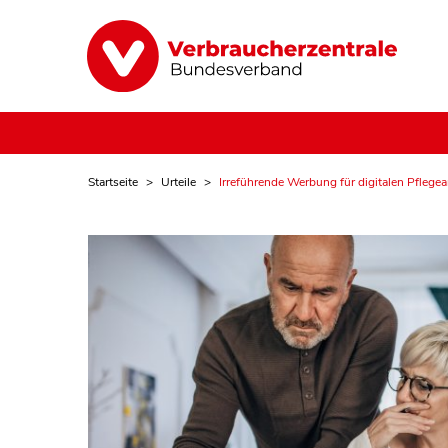
Startseite
Urteile
Irreführende Werbung für digitalen Pflegea