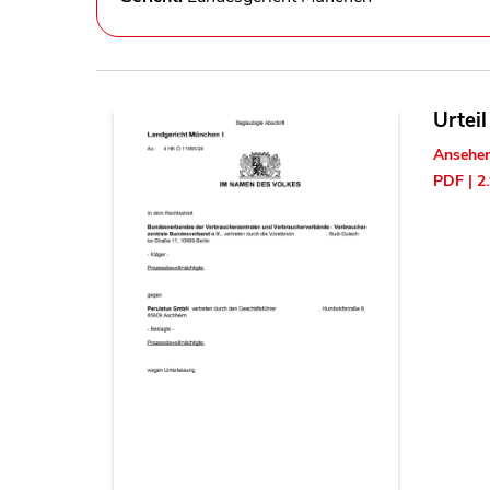
Urtei
Ansehe
PDF | 2