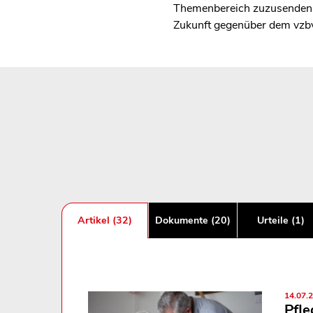
Themenbereich zuzusenden, 
Zukunft gegenüber dem vzb
Artikel (32)
Dokumente (20)
Urteile (1)
14.07.
Pfle