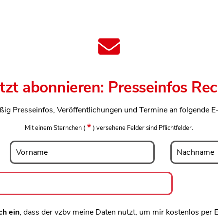
etzt abonnieren: Presseinfos Rec
ßig Presseinfos, Veröffentlichungen und Termine an folgende E
Mit einem Sternchen
(
)
versehene Felder sind Pflichtfelder.
Vorname
Nachname
Vorname
Nachname
ch ein
, dass der vzbv meine Daten nutzt, um mir kostenlos per