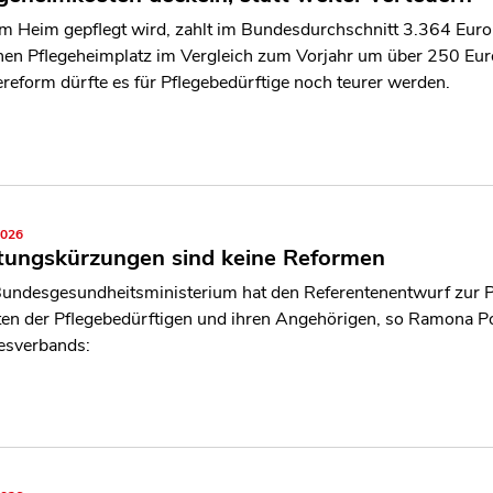
m Heim gepflegt wird, zahlt im Bundesdurchschnitt 3.364 Euro i
inen Pflegeheimplatz im Vergleich zum Vorjahr um über 250 Euro
ereform dürfte es für Pflegebedürftige noch teurer werden.
2026
stungskürzungen sind keine Reformen
undesgesundheitsministerium hat den Referentenentwurf zur Pf
ten der Pflegebedürftigen und ihren Angehörigen, so Ramona P
sverbands: