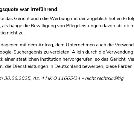
gsquote war irreführend
te das Gericht auch die Werbung mit der angeblich hohen Erf
 als hänge die Bewilligung von Pflegeleistungen davon ab, ob 
itig nicht zu.
bv dagegen mit dem Antrag, dem Unternehmen auch die Verwend
Google-Suchergebnis zu verbieten. Allein durch die Verwendung
k einer staatlichen Institution hervorgerufen, so das Gericht. V
n, die Dienstleistungen in Deutschland bewerben, diese Farben
m 30.06.2025, Az. 4 HK O 11665/24 – nicht rechtskräftig