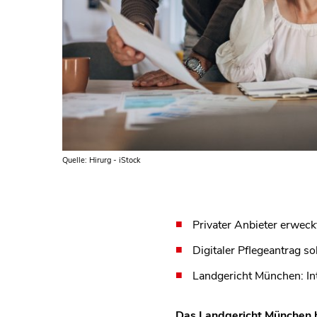
Quelle: Hirurg - iStock
Privater Anbieter erweckt
Digitaler Pflegeantrag s
Landgericht München: Inte
Das Landgericht München h