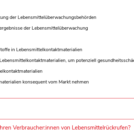
len Bereich des Inhaltes springen
attung der Lebensmittelüberwachungsbehörden
llergebnisse der Lebensmittelüberwachung
toffe in Lebensmittelkontaktmaterialien
 Lebensmittelkontaktmaterialien, um potenziell gesundheitssch
elkontaktmaterialien
tmaterialien konsequent vom Markt nehmen
hren Verbraucher:innen von Lebensmittelrückrufen?