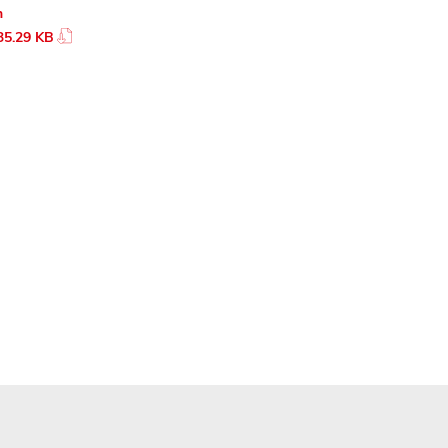
n
35.29 KB