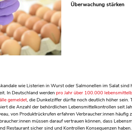
Überwachung stärken
kandale wie Listerien in Wurst oder Salmonellen im Salat sind 
eit. In Deutschland werden
pro Jahr über 100.000 lebensmittel
älle gemeldet
, die Dunkelziffer dürfte noch deutlich höher sein. 
niert die Anzahl der behördlichen Lebensmittelkontrollen seit Ja
eau, von Produktrückrufen erfahren Verbraucher:innen häufig z
rbraucher:innen müssen darauf vertrauen können, dass Lebensmi
nd Restaurant sicher sind und Kontrollen Konsequenzen haben.