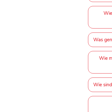
Wie
Was gena
Wie m
Wie sind