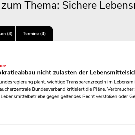
s zum Thema: Sichere Lebensm
ken (3)
Termine (3)
2026
kratieabbau nicht zulasten der Lebensmittelsic
undesregierung plant, wichtige Transparenzregeln im Lebensmit
aucherzentrale Bundesverband kritisiert die Pläne. Verbraucher
Lebensmittelbetriebe gegen geltendes Recht verstoßen oder Ge