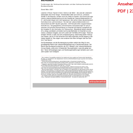
Ansehe
PDF | 2