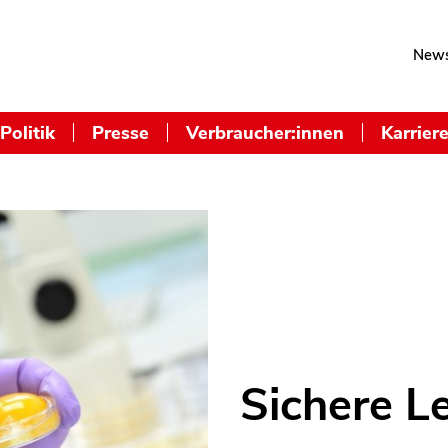
News
Politik
Presse
Verbraucher:innen
Karrier
Sichere L