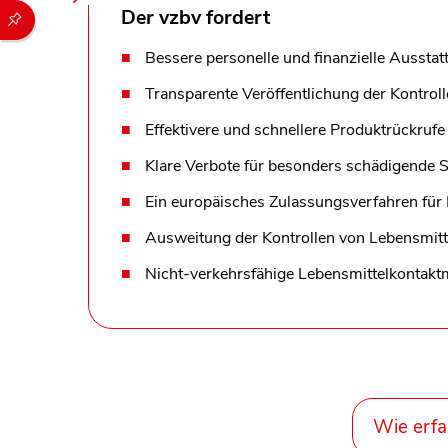
Durch die folgenden Buttons können Sie direkt auf einen speziel
Der vzbv fordert
Bessere personelle und finanzielle Ausst
Transparente Veröffentlichung der Kontro
Effektivere und schnellere Produktrückrufe
Klare Verbote für besonders schädigende S
Ein europäisches Zulassungsverfahren für
Ausweitung der Kontrollen von Lebensmitt
Nicht-verkehrsfähige Lebensmittelkontak
Wie erfa