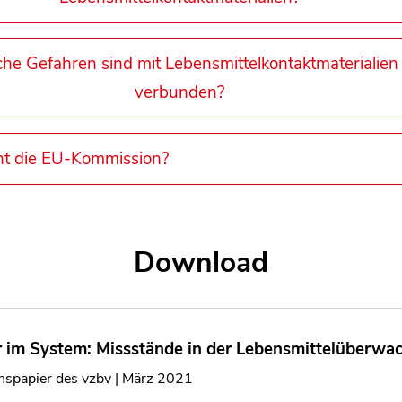
he Gefahren sind mit Lebensmittelkontaktmaterialien
verbunden?
nt die EU-Kommission?
Download
r im System: Missstände in der Lebensmittelüberw
nspapier des vzbv | März 2021