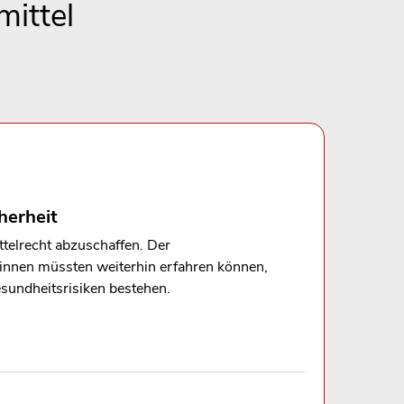
ittel
herheit
telrecht abzuschaffen. Der
:innen müssten weiterhin erfahren können,
sundheitsrisiken bestehen.